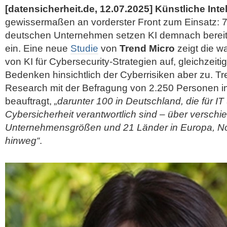
[datensicherheit.de, 12.07.2025]
Künstliche Inte
gewissermaßen an vorderster Front zum Einsatz: 7
deutschen Unternehmen setzen KI demnach bereits
ein. Eine neue
Studie
von
Trend Micro
zeigt die 
von KI für Cybersecurity-Strategien auf, gleichzeit
Bedenken hinsichtlich der Cyberrisiken aber zu. Tr
Research mit der Befragung von 2.250 Personen 
beauftragt,
„darunter 100 in Deutschland, die für IT
Cybersicherheit verantwortlich sind – über versch
Unternehmensgrößen und 21 Länder in Europa, 
hinweg“
.