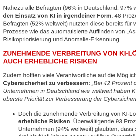
Nahezu alle Befragten (96% in Deutschland, 97% w
den Einsatz von KI in irgendeiner Form
. 48 Proz
Befragten (52% weltweit) nutzten diese bereits für w
Prozesse wie das automatisierte Auffinden von „As
Risikopriorisierung und Anomalie-Erkennung.
ZUNEHMENDE VERBREITUNG VON KI-L
AUCH ERHEBLICHE RISIKEN
Zudem hofften viele Verantwortliche auf die Möglic
Cybersicherheit zu verbessern
:
„Bei 42 Prozent 
Unternehmen in Deutschland wie weltweit haben K
oberste Priorität zur Verbesserung der Cybersicherh
Doch die zunehmende Verbreitung von KI-L
erhebliche Risiken
. Überwältigende 93 Pro
Unternehmen (94% weltweit) glaubten, dass s