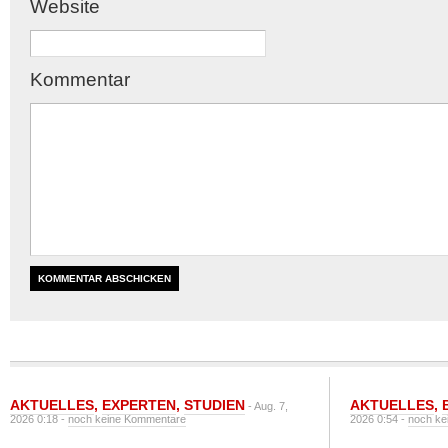
Website
Kommentar
AKTUELLES
,
EXPERTEN
,
STUDIEN
AKTUELLES
,
- Aug. 7,
2026 0:18 -
noch keine Kommentare
2026 0:54 -
noch ke