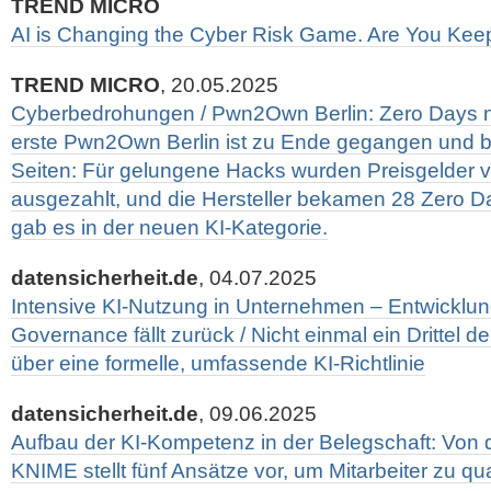
TREND MICRO
AI is Changing the Cyber Risk Game. Are You Kee
TREND MICRO
, 20.05.2025
Cyberbedrohungen / Pwn2Own Berlin: Zero Days nic
erste Pwn2Own Berlin ist zu Ende gegangen und br
Seiten: Für gelungene Hacks wurden Preisgelder v
ausgezahlt, und die Hersteller bekamen 28 Zero D
gab es in der neuen KI-Kategorie.
datensicherheit.de
, 04.07.2025
Intensive KI-Nutzung in Unternehmen – Entwicklun
Governance fällt zurück / Nicht einmal ein Drittel 
über eine formelle, umfassende KI-Richtlinie
datensicherheit.de
, 09.06.2025
Aufbau der KI-Kompetenz in der Belegschaft: Von de
KNIME stellt fünf Ansätze vor, um Mitarbeiter zu qua