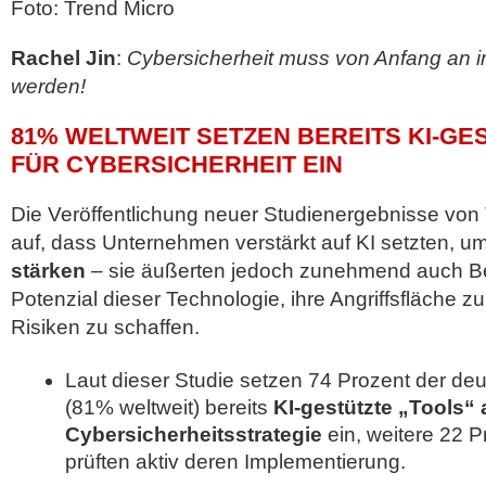
Foto: Trend Micro
Rachel Jin
:
Cybersicherheit muss von Anfang an in
werden!
81% WELTWEIT SETZEN BEREITS KI-GE
FÜR CYBERSICHERHEIT EIN
Die Veröffentlichung neuer Studienergebnisse von 
auf, dass Unternehmen verstärkt auf KI setzten, u
stärken
– sie äußerten jedoch zunehmend auch B
Potenzial dieser Technologie, ihre Angriffsfläche 
Risiken zu schaffen.
Laut dieser Studie setzen 74 Prozent der d
(81% weltweit) bereits
KI-gestützte „Tools“ a
Cybersicherheitsstrategie
ein, weitere 22 P
prüften aktiv deren Implementierung.