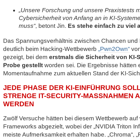
„Unsere Forschung und unsere Praxistests m
Cybersicherheit von Anfang an in KI-Systeme
muss“
, betont Jin.
Es stehe einfach zu viel 
Das Spannungsverhältnis zwischen Chancen und R
deutlich beim Hacking-Wettbewerb
„Pwn2Own“
von
gezeigt, bei dem
erstmals die Sicherheit von KI-
Probe gestellt
worden sei. Die Ergebnisse hätten 
Momentaufnahme zum aktuellen Stand der KI-Sicher
JEDE PHASE DER KI-EINFÜHRUNG SOL
STRENGE IT-SECURITY-MASSNAHMEN AB
ERDEN
Zwölf Versuche hätten bei diesem Wettbewerb auf v
Frameworks abgezielt, wobei der „NVIDIA Triton In
meiste Aufmerksamkeit erhalten habe. „Chroma“, „