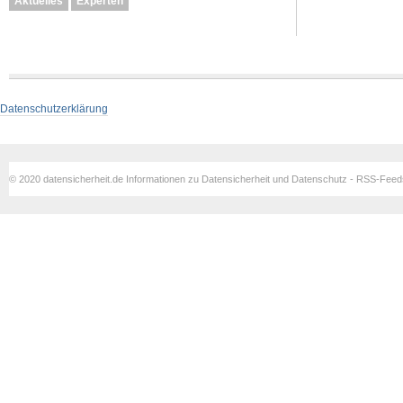
Aktuelles
Experten
Datenschutzerklärung
© 2020 datensicherheit.de Informationen zu Datensicherheit und Datenschutz - RSS-Fee