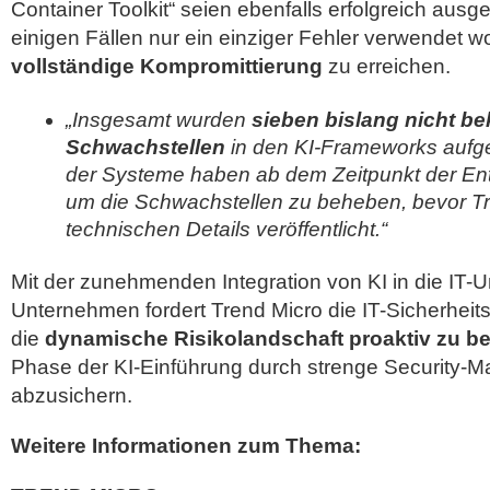
Container Toolkit“ seien ebenfalls erfolgreich ausg
einigen Fällen nur ein einziger Fehler verwendet w
vollständige Kompromittierung
zu erreichen.
„Insgesamt wurden
sieben bislang nicht b
Schwachstellen
in den KI-Frameworks aufged
der Systeme haben ab dem Zeitpunkt der En
um die Schwachstellen zu beheben, bevor Tr
technischen Details veröffentlicht.“
Mit der zunehmenden Integration von KI in die I
Unternehmen fordert Trend Micro die IT-Sicherheits
die
dynamische Risikolandschaft proaktiv zu b
Phase der KI-Einführung durch strenge Security
abzusichern.
Weitere Informationen zum Thema: