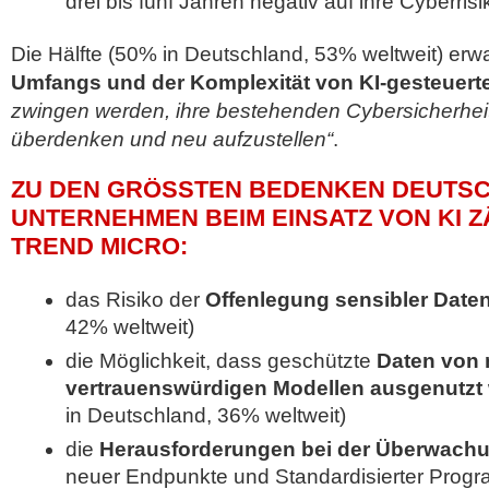
drei bis fünf Jahren negativ auf ihre Cyberri
Die Hälfte (50% in Deutschland, 53% weltweit) erw
Umfangs und der Komplexität von KI-gesteuerte
zwingen werden, ihre bestehenden Cybersicherheit
überdenken und neu aufzustellen“
.
ZU DEN GRÖSSTEN BEDENKEN DEUTSCH
NTERNEHMEN BEIM EINSATZ VON KI ZÄ
REND MICRO:
das Risiko der
Offenlegung sensibler Date
42% weltweit)
die Möglichkeit, dass geschützte
Daten von 
vertrauenswürdigen Modellen ausgenutzt
in Deutschland, 36% weltweit)
die
Herausforderungen bei der Überwach
neuer Endpunkte und Standardisierter Progra