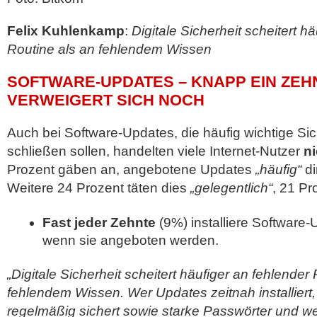
Felix Kuhlenkamp
:
Digitale Sicherheit scheitert h
Routine als an fehlendem Wissen
SOFTWARE-UPDATES – KNAPP EIN ZEH
VERWEIGERT SICH NOCH
Auch bei Software-Updates, die häufig wichtige Si
schließen sollen, handelten viele Internet-Nutzer
n
Prozent gäben an, angebotene Updates
„häufig“
di
Weitere 24 Prozent täten dies
„gelegentlich“
, 21 P
Fast jeder Zehnte
(9%) installiere Software
wenn sie angeboten werden.
„Digitale Sicherheit scheitert häufiger an fehlender
fehlendem Wissen. Wer Updates zeitnah installiert,
regelmäßig sichert sowie starke Passwörter und w