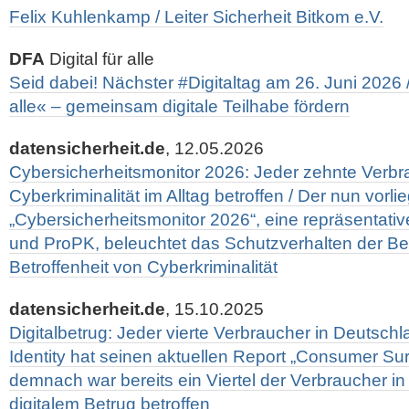
Felix Kuhlenkamp / Leiter Sicherheit Bitkom e.V.
DFA
Digital für alle
Seid dabei! Nächster #Digitaltag am 26. Juni 2026 / I
alle« – gemeinsam digitale Teilhabe fördern
datensicherheit.de
, 12.05.2026
Cybersicherheitsmonitor 2026: Jeder zehnte Verbr
Cyberkriminalität im Alltag betroffen / Der nun vorl
„Cybersicherheitsmonitor 2026“, eine repräsentat
und ProPK, beleuchtet das Schutzverhalten der Be
Betroffenheit von Cyberkriminalität
datensicherheit.de
, 15.10.2025
Digitalbetrug: Jeder vierte Verbraucher in Deutschl
Identity hat seinen aktuellen Report „Consumer Sur
demnach war bereits ein Viertel der Verbraucher i
digitalem Betrug betroffen