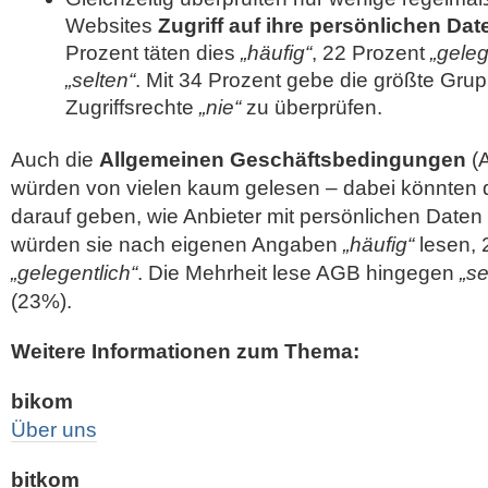
Websites
Zugriff auf ihre persönlichen Dat
Prozent täten dies
„häufig“
, 22 Prozent
„geleg
„selten“
. Mit 34 Prozent gebe die größte Gru
Zugriffsrechte
„nie“
zu überprüfen.
Auch die
Allgemeinen Geschäftsbedingungen
(A
würden von vielen kaum gelesen – dabei könnten 
darauf geben, wie Anbieter mit persönlichen Date
würden sie nach eigenen Angaben
„häufig“
lesen, 
„gelegentlich“
. Die Mehrheit lese AGB hingegen
„se
(23%).
Weitere Informationen zum Thema:
bikom
Über uns
bitkom