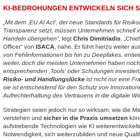
KI-BEDROHUNGEN ENTWICKELN SICH 
„Mit dem ,EU AI Act’, der neue Standards für Ris
Transparenz setzt, müssen Unternehmen schnell
Handeln übergehen”
, legt
Chris Dimitriadis
, „Chie
Officer“ von
ISACA
, nahe. Er führt hierzu weiter au
von Fehlinformationen bis hin zu Deepfakes, entwic
weiter, doch die meisten Unternehmen haben noch n
entsprechenden ,Tools‘ oder Schulungen investiert
Risiko- und Handlungslücke
ist nicht nur eine F
sie ist entscheidend für den Schutz von Innovation
Aufrechterhaltung des Vertrauens in die digitale Wir
Strategien seien jedoch nur so wirksam, wie die M
verstehen und
sicher in die Praxis umsetzen
könn
aufstrebende Technologien wie KI weiterentwickelt
Notwendigkeit, sich weiterzubilden und neue Quali