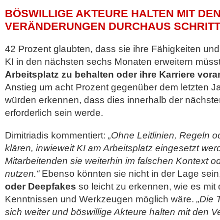
BÖSWILLIGE AKTEURE HALTEN MIT DEN 
VERÄNDERUNGEN DURCHAUS SCHRIT
42 Prozent glaubten, dass sie ihre Fähigkeiten un
KI in den nächsten sechs Monaten erweitern müsst
Arbeitsplatz zu behalten oder ihre Karriere vor
Anstieg um acht Prozent gegenüber dem letzten Ja
würden erkennen, dass dies innerhalb der nächste
erforderlich sein werde.
Dimitriadis kommentiert:
„Ohne Leitlinien, Regeln 
klären, inwieweit KI am Arbeitsplatz eingesetzt we
Mitarbeitenden sie weiterhin im falschen Kontext o
nutzen.“
Ebenso könnten sie nicht in der Lage sein
oder Deepfakes
so leicht zu erkennen, wie es mit 
Kenntnissen und Werkzeugen möglich wäre.
„Die 
sich weiter und böswillige Akteure halten mit den V