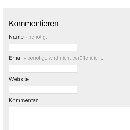
Kommentieren
Name
- benötigt
Email
- benötigt, wird nicht veröffentlicht.
Website
Kommentar