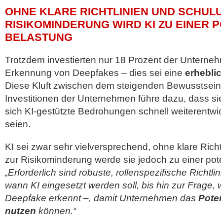
OHNE KLARE RICHTLINIEN UND SCHUL
RISIKOMINDERUNG WIRD KI ZU EINER 
BELASTUNG
Trotzdem investierten nur 18 Prozent der Unterneh
Erkennung von Deepfakes – dies sei eine
erhebli
Diese Kluft zwischen dem steigenden Bewusstsei
Investitionen der Unternehmen führe dazu, dass sie 
sich KI-gestützte Bedrohungen schnell weiterentwi
seien.
KI sei zwar sehr vielversprechend, ohne klare Ric
zur Risikominderung werde sie jedoch zu einer pot
„Erforderlich sind robuste, rollenspezifische Richtli
wann KI eingesetzt werden soll, bis hin zur Frage,
Deepfake erkennt –, damit Unternehmen das
Poten
nutzen
können.“