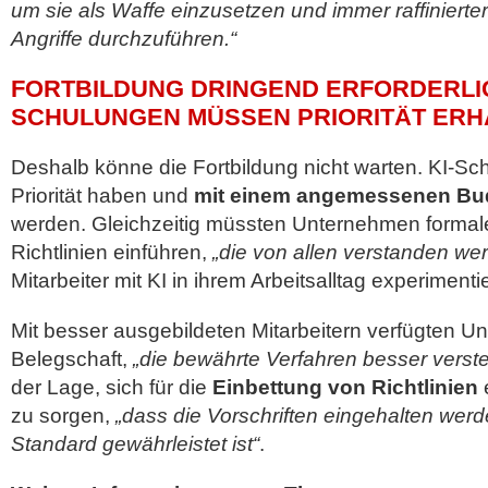
um sie als Waffe einzusetzen und immer raffiniertere
Angriffe durchzuführen.“
FORTBILDUNG DRINGEND ERFORDERLIC
SCHULUNGEN MÜSSEN PRIORITÄT ERH
Deshalb könne die Fortbildung nicht warten. KI-S
Priorität haben und
mit einem angemessenen Bud
werden. Gleichzeitig müssten Unternehmen forma
Richtlinien einführen,
„die von allen verstanden we
Mitarbeiter mit KI in ihrem Arbeitsalltag experimenti
Mit besser ausgebildeten Mitarbeitern verfügten 
Belegschaft,
„die bewährte Verfahren besser verste
der Lage, sich für die
Einbettung von Richtlinien
zu sorgen,
„dass die Vorschriften eingehalten werd
Standard gewährleistet ist“
.