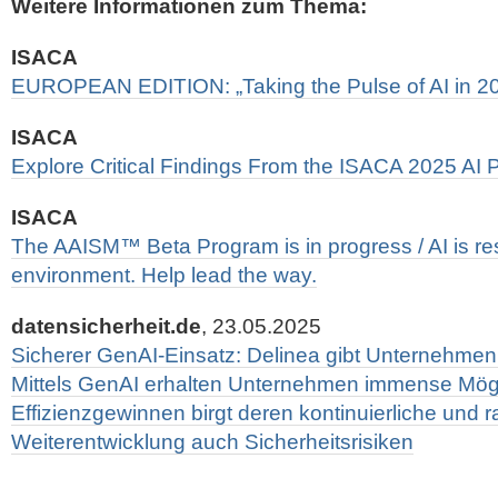
Weitere Informationen zum Thema:
ISACA
EUROPEAN EDITION: „Taking the Pulse of AI in 2
ISACA
Explore Critical Findings From the ISACA 2025 AI P
ISACA
The AAISM™ Beta Program is in progress / AI is re
environment. Help lead the way.
datensicherheit.de
, 23.05.2025
Sicherer GenAI-Einsatz: Delinea gibt Unternehmen 
Mittels GenAI erhalten Unternehmen immense Mögl
Effizienzgewinnen birgt deren kontinuierliche und 
Weiterentwicklung auch Sicherheitsrisiken