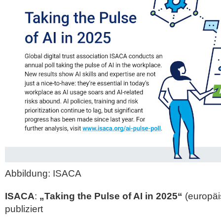
Abbildung: ISACA
ISACA
:
„Taking the Pulse of AI in 2025“
(europä
publiziert