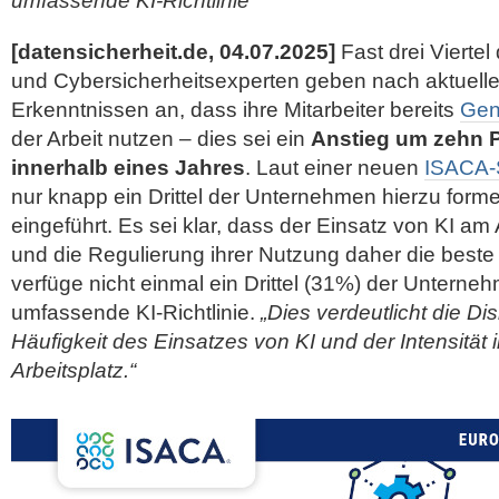
umfassende KI-Richtlinie
[datensicherheit.de, 04.07.2025]
Fast drei Viertel
und Cybersicherheitsexperten geben nach aktuell
Erkenntnissen an, dass ihre Mitarbeiter bereits
Gen
der Arbeit nutzen – dies sei ein
Anstieg um zehn 
innerhalb eines Jahres
. Laut einer neuen
ISACA-
nur knapp ein Drittel der Unternehmen hierzu formel
eingeführt. Es sei klar, dass der Einsatz von KI a
und die Regulierung ihrer Nutzung daher die best
verfüge nicht einmal
ein Drittel (31%) der Unterneh
umfassende KI-Richtlinie.
„Dies verdeutlicht die D
Häufigkeit des Einsatzes von KI und der Intensität
Arbeitsplatz.“