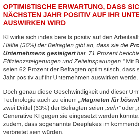
OPTIMISTISCHE ERWARTUNG, DASS SICH
NÄCHSTEN JAHR POSITIV AUF IHR UN
AUSWIRKEN WIRD
KI wirke sich indes bereits positiv auf den Arbeitsal
Hälfte (56%) der Befragten gibt an, dass sie die
Pro
Unternehmens gesteigert
hat. 71 Prozent bericht
Effizienzsteigerungen und Zeiteinsparungen.“
Mit B
seien 62 Prozent der Befragten optimistisch, dass 
Jahr positiv auf ihr Unternehmen auswirken werde.
Doch genau diese Geschwindigkeit und dieser Um
Technologie auch zu einem
„Magneten für böswil
zwei Drittel (63%) der Befragten seien
„sehr“
oder
„
Generative KI gegen sie eingesetzt werden könnte
zudem, dass sogenannte Deepfakes im kommenden
verbreitet sein würden.