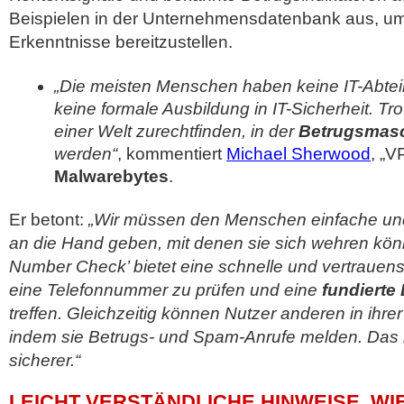
Beispielen in der Unternehmensdatenbank aus, um
Erkenntnisse bereitzustellen.
„Die meisten Menschen haben keine IT-Abtei
keine formale Ausbildung in IT-Sicherheit. Tro
einer Welt zurechtfinden, in der
Betrugsmasch
werden“
, kommentiert
Michael Sherwood
, „V
Malwarebytes
.
Er betont:
„Wir müssen den Menschen einfache u
an die Hand geben, mit denen sie sich wehren kö
Number Check’ bietet eine schnelle und vertrauens
eine Telefonnummer zu prüfen und eine
fundierte
treffen. Gleichzeitig können Nutzer anderen in ihre
indem sie Betrugs- und Spam-Anrufe melden. Das m
sicherer.“
LEICHT VERSTÄNDLICHE HINWEISE, WIE