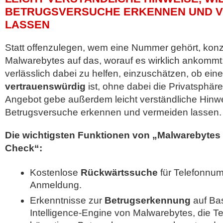
BETRUGSVERSUCHE ERKENNEN UND 
LASSEN
Statt offenzulegen, wem eine Nummer gehört, konze
Malwarebytes auf das, worauf es wirklich ankommt
verlässlich dabei zu helfen, einzuschätzen, ob e
vertrauenswürdig
ist, ohne dabei die Privatsphär
Angebot gebe außerdem leicht verständliche Hinwe
Betrugsversuche erkennen und vermeiden lassen.
Die wichtigsten Funktionen von „Malwarebyte
Check“:
Kostenlose
Rückwärtssuche
für Telefonnu
Anmeldung.
Erkenntnisse zur
Betrugserkennung
auf Bas
Intelligence-Engine von Malwarebytes, die 