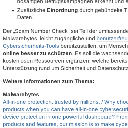
bösartigen Betrugskampagnen erkennt und ex
Zusätzliche
Einordnung
durch gebündelte Th
Daten.
Der „Scam Number Check“ sei Teil der umfassen
Malwarebytes, leicht zugängliche und
benutzerfreu
Cybersicherheits-Tools
bereitzustellen, um Mensch
online besser zu schützen
. Es soll die wachsen
kostenlosen Ressourcen ergänzen, welche bereits
Unterstützung rund um Sicherheit und Datenschutz
Weitere Informationen zum Thema:
Malwarebytes
All-in-one protection, trusted by millions. / Why ch
products when you can have all-in-one cybersecurity
device protection in one powerful dashboard? From 
products and features, our mission is to make cybe