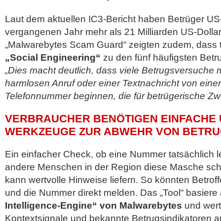
Laut dem aktuellen IC3-Bericht haben Betrüger U
vergangenen Jahr mehr als 21 Milliarden US-Dolla
„Malwarebytes Scam Guard“ zeigten zudem, dass
„Social Engineering“
zu den fünf häufigsten Bet
„Dies macht deutlich, dass viele Betrugsversuche 
harmlosen Anruf oder einer Textnachricht von eine
Telefonnummer beginnen, die für betrügerische Zw
VERBRAUCHER BENÖTIGEN EINFACHE
WERKZEUGE ZUR ABWEHR VON BETR
Ein einfacher Check, ob eine Nummer tatsächlich le
andere Menschen in der Region diese Masche sc
kann wertvolle Hinweise liefern. So könnten Betrof
und die Nummer direkt melden. Das „Tool“ basiere
Intelligence-Engine“ von Malwarebytes
und wert
Kontextsignale und bekannte Betrugsindikatoren a