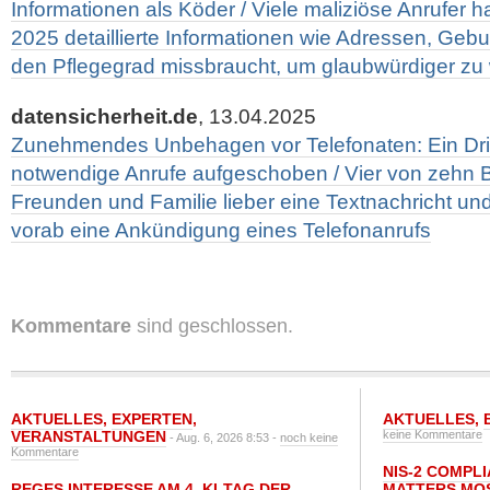
Informationen als Köder / Viele maliziöse Anrufer
2025 detaillierte Informationen wie Adressen, Geb
den Pflegegrad missbraucht, um glaubwürdiger zu
datensicherheit.de
, 13.04.2025
Zunehmendes Unbehagen vor Telefonaten: Ein Dritt
notwendige Anrufe aufgeschoben / Vier von zehn 
Freunden und Familie lieber eine Textnachricht und
vorab eine Ankündigung eines Telefonanrufs
Kommentare
sind geschlossen.
AKTUELLES
,
EXPERTEN
,
AKTUELLES
,
VERANSTALTUNGEN
keine Kommentare
- Aug. 6, 2026 8:53 -
noch keine
Kommentare
NIS-2 COMPL
REGES INTERESSE AM 4. KI-TAG DER
MATTERS MO