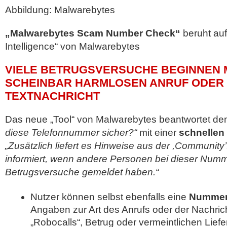
Abbildung: Malwarebytes
„Malwarebytes Scam Number Check“
beruht auf
Intelligence“ von Malwarebytes
VIELE BETRUGSVERSUCHE BEGINNEN M
SCHEINBAR HARMLOSEN ANRUF ODER 
TEXTNACHRICHT
Das neue „Tool“ von Malwarebytes beantwortet d
diese Telefonnummer sicher?“
mit einer
schnellen
„Zusätzlich liefert es Hinweise aus der ,Community
informiert, wenn andere Personen bei dieser Numm
Betrugsversuche gemeldet haben.“
Nutzer können selbst ebenfalls eine
Nummer
Angaben zur Art des Anrufs oder der Nachri
„Robocalls“, Betrug oder vermeintlichen Lief