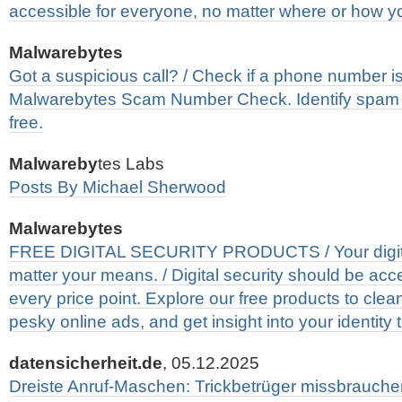
accessible for everyone, no matter where or how y
Malwarebytes
Got a suspicious call? / Check if a phone number is
Malwarebytes Scam Number Check. Identify spam 
free.
Malwareby
tes Labs
Posts By Michael Sherwood
Malwarebytes
FREE DIGITAL SECURITY PRODUCTS / Your digital
matter your means. / Digital security should be acc
every price point. Explore our free products to clea
pesky online ads, and get insight into your identity th
datensicherheit.de
, 05.12.2025
Dreiste Anruf-Maschen: Trickbetrüger missbrauche