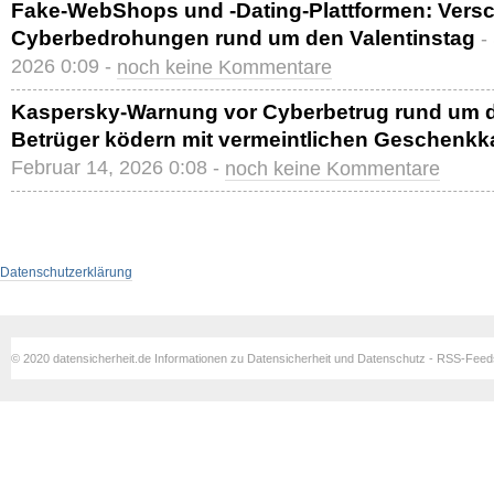
Fake-WebShops und -Dating-Plattformen: Versc
Cyberbedrohungen rund um den Valentinstag
-
2026 0:09 -
noch keine Kommentare
Kaspersky-Warnung vor Cyberbetrug rund um d
Betrüger ködern mit vermeintlichen Geschenkk
Februar 14, 2026 0:08 -
noch keine Kommentare
Datenschutzerklärung
© 2020 datensicherheit.de Informationen zu Datensicherheit und Datenschutz - RSS-Fee