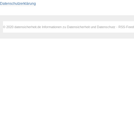
Datenschutzerklärung
© 2020 datensicherheit.de Informationen zu Datensicherheit und Datenschutz - RSS-Fee