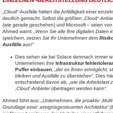
EINZELNEN -BEREITSTELLUNG DEUTLI
„Cloud“-Ausfälle hätten die Anfälligkeit einer einzel
deutlich gemacht. Selbst die größten „Cloud“-Anbi
(wie gerade geschehen) und Microsoft – seien von 
Ahmed warnt:
„Wenn Sie alle Ihre digitalen Daten in
speichern, setzen Sie Ihr Unternehmen dem
Risik
Ausfälle
aus!“
Dies sehen sie bei Solace demnach immer w
Unternehmen ihre
Infrastruktur fehlertoler
Puffer einbauen
,
„der es ihnen ermöglicht, st
bleiben und Ausfälle zu überstehen“
. Dies h
entscheidend davon ab,
„wie die Arbeitslast
,Cloud’-Anbieter übertragen werden kann“
.
Ahmed führt aus:
„Unternehmen, die proaktiv ,Multi
Grundlage einer ,ereignisgesteuerten Architektur’ 