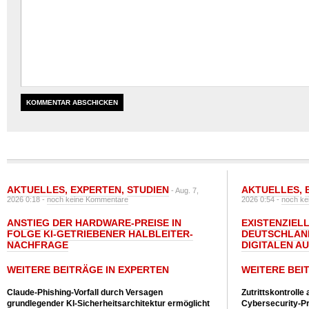
AKTUELLES
,
EXPERTEN
,
STUDIEN
AKTUELLES
,
- Aug. 7,
2026 0:18 -
noch keine Kommentare
2026 0:54 -
noch ke
ANSTIEG DER HARDWARE-PREISE IN
EXISTENZIELL
FOLGE KI-GETRIEBENER HALBLEITER-
DEUTSCHLAN
NACHFRAGE
DIGITALEN A
WEITERE BEITRÄGE IN EXPERTEN
WEITERE BEI
Claude-Phishing-Vorfall durch Versagen
Zutrittskontrolle
grundlegender KI-Sicherheitsarchitektur ermöglicht
Cybersecurity-Pri