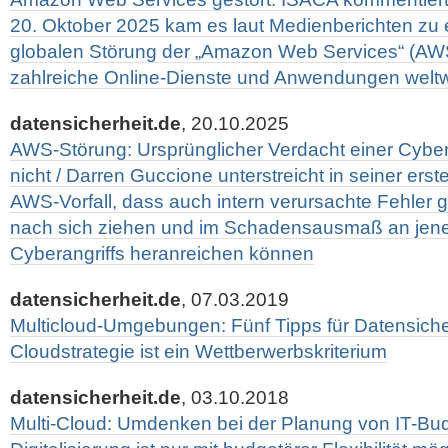
20. Oktober 2025 kam es laut Medienberichten zu 
globalen Störung der „Amazon Web Services“ (A
zahlreiche Online-Dienste und Anwendungen weltwei
datensicherheit.de
, 20.10.2025
AWS-Störung: Ursprünglicher Verdacht einer Cybera
nicht / Darren Guccione unterstreicht in seiner er
AWS-Vorfall, dass auch intern verursachte Fehler 
nach sich ziehen und im Schadensausmaß an jene 
Cyberangriffs heranreichen können
datensicherheit.de
, 07.03.2019
Multicloud-Umgebungen: Fünf Tipps für Datensicherh
Cloudstrategie ist ein Wettberwerbskriterium
datensicherheit.de
, 03.10.2018
Multi-Cloud: Umdenken bei der Planung von IT-Budg