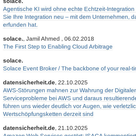
solace.
Agentische KI wird ohne echte Echtzeit-Integration 
Sie Ihre Integration neu – mit dem Unternehmen, da
erfunden hat.
solace.
, Jamil Ahmed , 06.02.2018
The First Step to Enabling Cloud Arbitrage
solace.
Solace Event Broker / The backbone of your real-t
datensicherheit.de
, 22.10.2025
AWS-Störungen mahnen zur Wahrung der Digitalen 
Serviceprobleme bei AWS und daraus resultierende
führen uns wieder deutlich vor Augen, wie verletzlic
Wertschöpfungsketten derzeit sind
datensicherheit.de
, 21.10.2025
Amazon Web Services gestört: ISACA kommentier