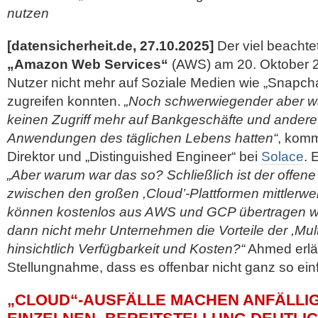
nutzen
[datensicherheit.de, 27.10.2025]
Der viel beacht
„Amazon Web Services“
(AWS) am 20. Oktober 2
Nutzer nicht mehr auf Soziale Medien wie „Snapcha
zugreifen konnten.
„Noch schwerwiegender aber wa
keinen Zugriff mehr auf Bankgeschäfte und andere
Anwendungen des täglichen Lebens hatten“
, komm
Direktor und „Distinguished Engineer“ bei
Solace
. 
„Aber warum war das so? Schließlich ist der offene
zwischen den großen ,Cloud’-Plattformen mittlerwei
können kostenlos aus AWS und GCP übertragen 
dann nicht mehr Unternehmen die Vorteile der ,Mult
hinsichtlich Verfügbarkeit und Kosten?“
Ahmed erläu
Stellungnahme, dass es offenbar nicht ganz so einf
„CLOUD“-AUSFÄLLE MACHEN ANFÄLLIG