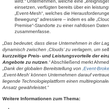
wird.“
Unternehmen, welche eine „ereignisgest
einsetzen, verfügten bereits über ein leistung
„Event-Mesh“, welches die Herausforderunge
Bewegung“ adressiere – indem es alle „Cloud
Premise“-Standorte zu einer nahtlosen Da
zusammenfasse.
„Das bedeutet, dass diese Unternehmen in der Lage
dynamisch zwischen ,Clouds’ zu verlagern, um selbs
kurzzeitige Preis- und Leistungsvorteile der ein
Angebote zu nutzen
.“
Abschließend merkt Ahmed 
„Dank der globalen Bereitstellung von
,Event-Broke
,Event-Mesh’ können Unternehmen darauf vertraue
liegende Technologieplattform einen multiregionalen
Ansatz gewährleistet.”
Weitere Informationen zum Thema: