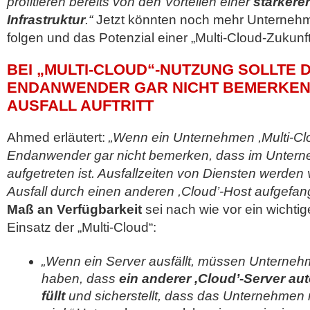
profitieren bereits von den Vorteilen einer
stärkere
Infrastruktur
.“
Jetzt könnten noch mehr Unternehm
folgen und das Potenzial einer „Multi-Cloud-Zukunf
BEI „MULTI-CLOUD“-NUTZUNG SOLLTE 
ENDANWENDER GAR NICHT BEMERKEN,
AUSFALL AUFTRITT
Ahmed erläutert:
„Wenn ein Unternehmen ,Multi-Clou
Endanwender gar nicht bemerken, dass im Unterne
aufgetreten ist. Ausfallzeiten von Diensten werden
Ausfall durch einen anderen ,Cloud’-Host aufgefan
Maß an Verfügbarkeit
sei nach wie vor ein wichtig
Einsatz der „Multi-Cloud“:
„Wenn ein Server ausfällt, müssen Unterneh
haben, dass
ein anderer ,Cloud’-Server au
füllt
und sicherstellt, dass das Unternehmen n