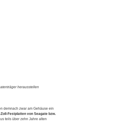
atenträger herausstellen
sen demnach zwar am Gehäuse ein
-Zoll-Festplatten von Seagate bzw.
 teils über zehn Jahre alten