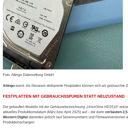
Foto: Attingo Datenrettung GmbH
Attingo
warnt:
Als Neuware deklarierte Festplatten können sich als gebrauchte D
FESTPLATTEN MIT GEBRAUCHSSPUREN STATT NEUZUSTAND
Die gekauften Modelle mit der Gehäusebezeichnung „UnionSine HD2510“ wie
aktuelles Produktionsdatum (März bzw. April 2025) auf – die darin
verbauten 2,5
Western Digital
stammten jedoch laut Seriennummern und Firmwareversionen aus
Produktionschargen.