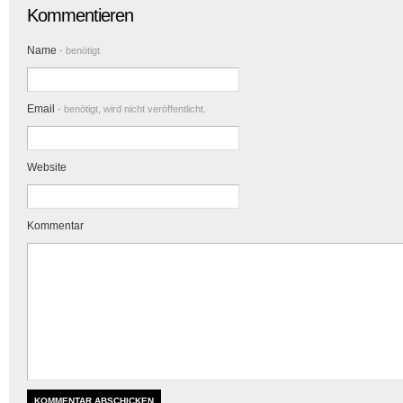
Kommentieren
Name
- benötigt
Email
- benötigt, wird nicht veröffentlicht.
Website
Kommentar