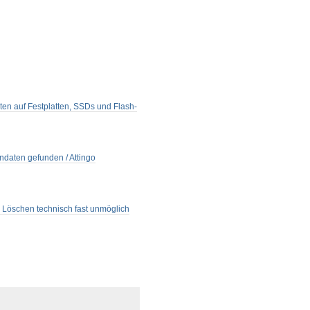
Daten auf Festplatten, SSDs und Flash-
ndaten gefunden / Attingo
es Löschen technisch fast unmöglich