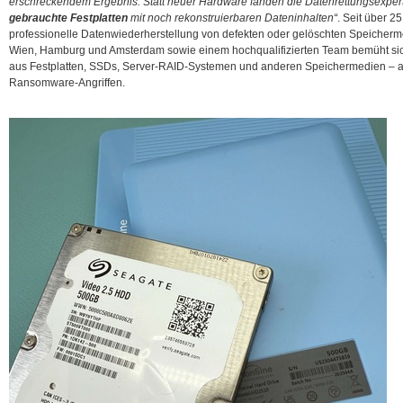
erschreckendem Ergebnis: Statt neuer Hardware fanden die Datenrettungsexpe
gebrauchte Festplatten
mit noch rekonstruierbaren Dateninhalten“
. Seit über 25
professionelle Datenwiederherstellung von
defekten oder gelöschten Speicherme
Wien, Hamburg und Amsterdam sowie einem hochqualifizierten Team bemüht sic
aus Festplatten, SSDs, Server-RAID-Systemen und anderen Speichermedien – 
Ransomware-Angriffen.