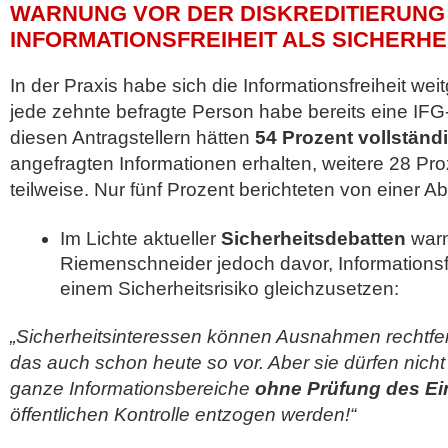
WARNUNG VOR DER DISKREDITIERUNG
INFORMATIONSFREIHEIT ALS SICHERHE
In der Praxis habe sich die Informationsfreiheit w
jede zehnte befragte Person habe bereits eine IFG-
diesen Antragstellern hätten
54 Prozent vollstän
angefragten Informationen erhalten, weitere 28 Pr
teilweise. Nur fünf Prozent berichteten von einer A
Im Lichte aktueller
Sicherheitsdebatten
warn
Riemenschneider jedoch davor, Informationsfr
einem Sicherheitsrisiko gleichzusetzen:
„Sicherheitsinteressen können Ausnahmen rechtfer
das auch schon heute so vor. Aber sie dürfen nicht
ganze Informationsbereiche
ohne Prüfung des Ein
öffentlichen Kontrolle entzogen werden!“