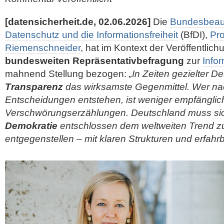
[datensicherheit.de, 02.06.2026]
Die
Bundesbeauf
Datenschutz und die Informationsfreiheit
(BfDI),
Pro
Riemenschneider
, hat im Kontext der Veröffentlich
bundesweiten Repräsentativbefragung
zur
Infor
mahnend Stellung bezogen:
„In Zeiten gezielter De
Transparenz
das wirksamste Gegenmittel. Wer nac
Entscheidungen entstehen, ist weniger empfänglich
Verschwörungserzählungen. Deutschland muss sic
Demokratie
entschlossen dem weltweiten Trend zu
entgegenstellen – mit klaren Strukturen und erfahr