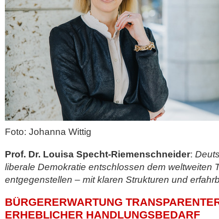
Foto: Johanna Wittig
Prof. Dr. Louisa Specht-Riemenschneider
:
Deuts
liberale Demokratie entschlossen dem weltweiten 
entgegenstellen – mit klaren Strukturen und erfah
BÜRGERERWARTUNG TRANSPARENTER 
ERHEBLICHER HANDLUNGSBEDARF