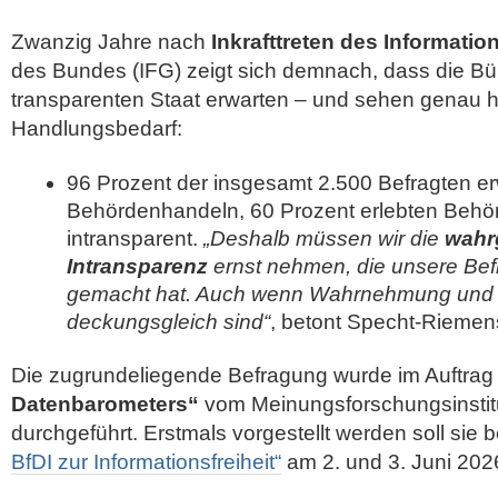
Zwanzig Jahre nach
Inkrafttreten des Informatio
des Bundes (IFG) zeigt sich demnach, dass die Bü
transparenten Staat erwarten – und sehen genau h
Handlungsbedarf:
96 Prozent der insgesamt 2.500 Befragten er
Behördenhandeln, 60 Prozent erlebten Behör
intransparent.
„Deshalb müssen wir die
wah
Intransparenz
ernst nehmen, die unsere Bef
gemacht hat. Auch wenn Wahrnehmung und Re
deckungsgleich sind“
, betont Specht-Riemen
Die zugrundeliegende Befragung wurde im Auftra
Datenbarometers“
vom Meinungsforschungsinsti
durchgeführt. Erstmals vorgestellt werden soll sie 
BfDI zur Informationsfreiheit“
am 2. und 3. Juni 2026