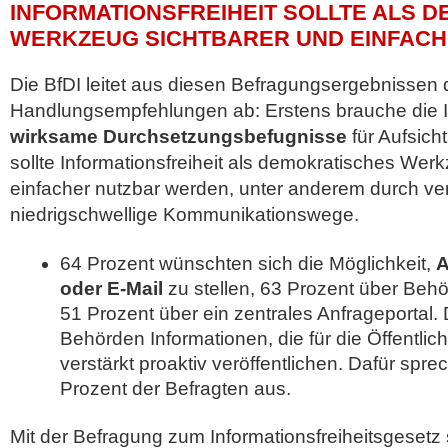
INFORMATIONSFREIHEIT SOLLTE ALS 
WERKZEUG SICHTBARER UND EINFACH
Die BfDI leitet aus diesen Befragungsergebnissen d
Handlungsempfehlungen ab: Erstens brauche die In
wirksame Durchsetzungsbefugnisse
für Aufsich
sollte Informationsfreiheit als demokratisches Wer
einfacher nutzbar werden, unter anderem durch ve
niedrigschwellige Kommunikationswege.
64 Prozent wünschten sich die Möglichkeit,
A
oder E-Mail
zu stellen, 63 Prozent über Be
51 Prozent über ein zentrales Anfrageportal. D
Behörden Informationen, die für die Öffentlich
verstärkt proaktiv veröffentlichen. Dafür spre
Prozent der Befragten aus.
Mit der Befragung zum Informationsfreiheitsgesetz s