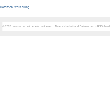
Datenschutzerklärung
© 2020 datensicherheit.de Informationen zu Datensicherheit und Datenschutz - RSS-Fee