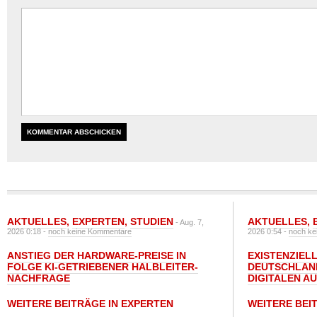
AKTUELLES
,
EXPERTEN
,
STUDIEN
AKTUELLES
,
- Aug. 7,
2026 0:18 -
noch keine Kommentare
2026 0:54 -
noch ke
ANSTIEG DER HARDWARE-PREISE IN
EXISTENZIELL
FOLGE KI-GETRIEBENER HALBLEITER-
DEUTSCHLAN
NACHFRAGE
DIGITALEN A
WEITERE BEITRÄGE IN EXPERTEN
WEITERE BEI