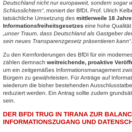
Deutschland nicht nur europaweit, sondern sogar w
Schlusslichtern“
, moniert der BfDI, Prof. Ulrich Kel
tatsächliche Umsetzung des
mittlerweile 18 Jahre
Informationsfreiheitsgesetzes
eine hohe Qualität
„unser Traum, dass Deutschland als Gastgeber der 
sein neues Transparenzgesetz präsentieren kann“
Zu den Kernforderungen des BfDI für ein moderne
zählen demnach
weitreichende, proaktive Veröff
um ein zeitgemäßes Informationsmanagement zwis
Bürgern zu gewährleisten. Für Anträge auf Inform
wiederum die bisher bestehenden Ausschlusstatbes
reduziert werden. Ein Antrag sollte zudem grundsä
sein.
DER BFDI TRUG IN TIRANA ZUR BALAN
INFORMATIONSZUGANG UND DATENSC