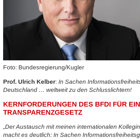
Foto: Bundesregierung/Kugler
Prof. Ulrich Kelber
:
In Sachen Informationsfreihe
Deutschland … weltweit zu den Schlusslichtern!
KERNFORDERUNGEN DES BFDI FÜR EI
TRANSPARENZGESETZ
„Der Austausch mit meinen internationalen Kollegi
macht es deutlich: In Sachen Informationsfreiheit