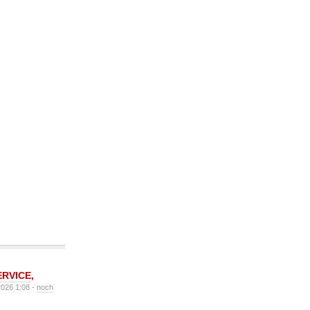
ERVICE
,
2026 1:08 -
noch