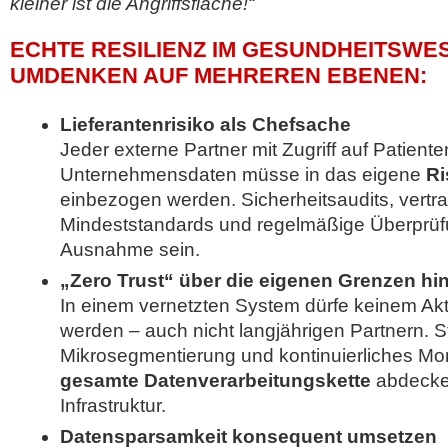
kleiner ist die Angriffsfläche!“
ECHTE RESILIENZ IM GESUNDHEITSW
UMDENKEN AUF MEHREREN EBENEN:
Lieferantenrisiko als Chefsache
Jeder externe Partner mit Zugriff auf Patiente
Unternehmensdaten müsse in das eigene
R
einbezogen werden. Sicherheitsaudits, vertra
Mindeststandards und regelmäßige Überprüf
Ausnahme sein.
„Zero Trust“ über die eigenen Grenzen hi
In einem vernetzten System dürfe keinem Akt
werden – auch nicht langjährigen Partnern. Str
Mikrosegmentierung und kontinuierliches Mon
gesamte Datenverarbeitungskette
abdecken
Infrastruktur.
Datensparsamkeit konsequent umsetzen