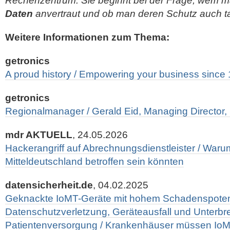
Rechenzentrum. Sie beginnt bei der Frage, wem m
Daten
anvertraut und ob man deren Schutz auch tat
Weitere Informationen zum Thema:
getronics
A proud history / Empowering your business since
getronics
Regionalmanager / Gerald Eid, Managing Director
mdr AKTUELL
, 24.05.2026
Hackerangriff auf Abrechnungsdienstleister / War
Mitteldeutschland betroffen sein könnten
datensicherheit.de
, 04.02.2025
Geknackte IoMT-Geräte mit hohem Schadenspoten
Datenschutzverletzung, Geräteausfall und Unterbr
Patientenversorgung / Krankenhäuser müssen IoM