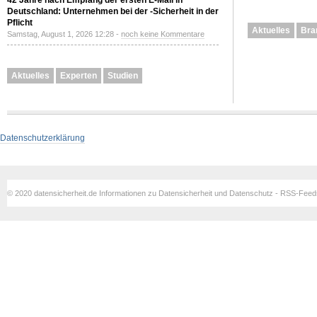
42 Jahre nach Empfang der ersten E-Mail in
Deutschland: Unternehmen bei der -Sicherheit in der
Pflicht
Aktuelles
Bra
Samstag, August 1, 2026 12:28 -
noch keine Kommentare
Aktuelles
Experten
Studien
Datenschutzerklärung
© 2020 datensicherheit.de Informationen zu Datensicherheit und Datenschutz - RSS-Fee