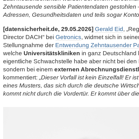
Zehntausende sensible Patientendaten gestohlen 
Adressen, Gesundheitsdaten und teils sogar Kont
[datensicherheit.de, 29.05.2026]
Gerald Eid
, „Re
Director DACH“ bei
Getronics
, widmet sich in seine
Stellungnahme der
Entwendung Zehntausender Pa
welche
Universitätskliniken
in ganz Deutschland b
eigentliche Schwachstelle habe aber nicht bei den 
sondern bei einem
externen Abrechnungsdienstl
kommentiert:
„Dieser Vorfall ist kein Einzelfall! Er i
eines Musters, das sich durch die deutsche Wirtscha
kommt nicht durch die Vordertür. Er kommt über di