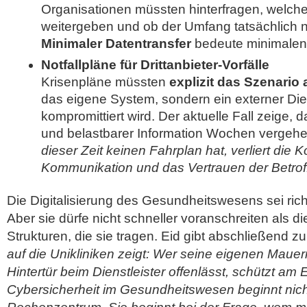
Organisationen müssten hinterfragen, welche 
weitergeben und ob der Umfang tatsächlich n
Minimaler Datentransfer
bedeute minimalen 
Notfallpläne für Drittanbieter-Vorfälle
Krisenpläne müssten
explizit das Szenario
das eigene System, sondern ein externer Dien
kompromittiert wird. Der aktuelle Fall zeige, 
und belastbarer Information Wochen vergeh
dieser Zeit keinen Fahrplan hat, verliert die K
Kommunikation und das Vertrauen der Betrof
Die Digitalisierung des Gesundheitswesens sei ric
Aber sie dürfe nicht schneller voranschreiten als d
Strukturen, die sie tragen. Eid gibt abschließend 
auf die Unikliniken zeigt: Wer seine eigenen Mauer
Hintertür beim Dienstleister offenlässt, schützt a
Cybersicherheit im Gesundheitswesen beginnt nic