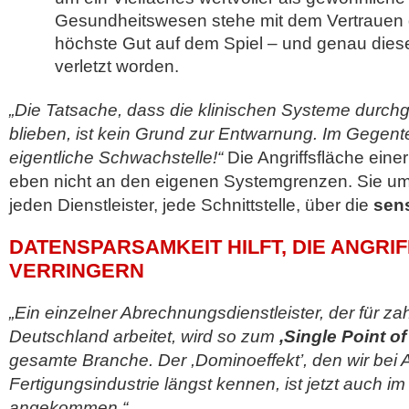
Gesundheitswesen stehe mit dem Vertrauen 
höchste Gut auf dem Spiel – und genau diese
verletzt worden.
„Die Tatsache, dass die klinischen Systeme durch
blieben, ist kein Grund zur Entwarnung. Im Gegentei
eigentliche Schwachstelle!“
Die Angriffsfläche eine
eben nicht an den eigenen Systemgrenzen. Sie um
jeden Dienstleister, jede Schnittstelle, über die
sen
DATENSPARSAMKEIT HILFT, DIE ANGRI
VERRINGERN
„Ein einzelner Abrechnungsdienstleister, der für zah
Deutschland arbeitet, wird so zum
,Single Point of
gesamte Branche. Der ,Dominoeffekt’, den wir bei A
Fertigungsindustrie längst kennen, ist jetzt auch
angekommen.“