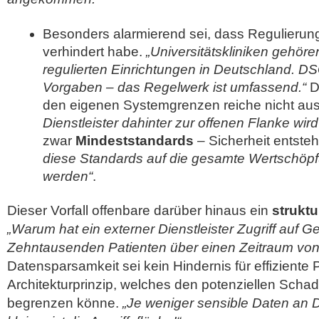
Besonders alarmierend sei, dass Regulierung 
verhindert habe.
„Universitätskliniken gehör
regulierten Einrichtungen in Deutschland. D
Vorgaben – das Regelwerk ist umfassend.“
D
den eigenen Systemgrenzen reiche nicht au
Dienstleister dahinter zur offenen Flanke wird
zwar
Mindeststandards
– Sicherheit entsteh
diese Standards auf die gesamte Wertschöp
werden“
.
Dieser Vorfall offenbare darüber hinaus ein
struktu
„Warum hat ein externer Dienstleister Zugriff auf 
Zehntausenden Patienten über einen Zeitraum von
Datensparsamkeit sei kein Hindernis für effiziente
Architekturprinzip, welches den potenziellen Schad
begrenzen könne.
„Je weniger sensible Daten an Dr