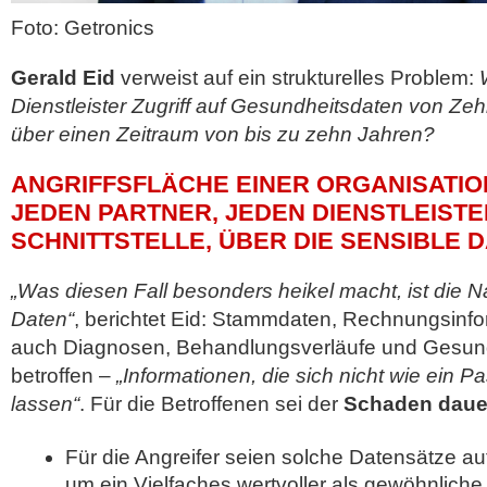
Foto: Getronics
Gerald Eid
verweist auf ein strukturelles Problem:
Dienstleister Zugriff auf Gesundheitsdaten von Z
über einen Zeitraum von bis zu zehn Jahren?
ANGRIFFSFLÄCHE EINER ORGANISATIO
JEDEN PARTNER, JEDEN DIENSTLEISTE
SCHNITTSTELLE, ÜBER DIE SENSIBLE D
„Was diesen Fall besonders heikel macht, ist die N
Daten“
, berichtet Eid: Stammdaten, Rechnungsinfo
auch Diagnosen, Behandlungsverläufe und Gesund
betroffen –
„Informationen, die sich nicht wie ein 
lassen“
. Für die Betroffenen sei der
Schaden daue
Für die Angreifer seien solche Datensätze a
um ein Vielfaches wertvoller als gewöhnlich