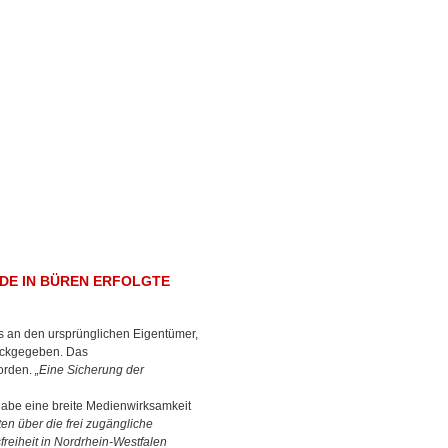
DE IN BÜREN ERFOLGTE
s an den ursprünglichen Eigentümer,
rückgegeben. Das
rden.
„Eine Sicherung der
 habe eine breite Medienwirksamkeit
ten über die frei zugängliche
freiheit in Nordrhein-Westfalen