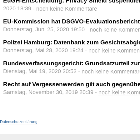
EuGH-Entscheidung: Privacy Shield suspendier
2020 18:39 -
noch keine Kommentare
EU-Kommission hat DSGVO-Evaluationsbericht 
Donnerstag, Juni 25, 2020 19:50 -
noch keine Kommen
Polizei Hamburg: Datenbank zum Gesichtsabgle
Donnerstag, Mai 28, 2020 19:24 -
noch keine Kommen
Bundesverfassungsgericht: Grundsatzurteil z
Dienstag, Mai 19, 2020 20:52 -
noch keine Kommentar
Recht auf Vergessenwerden gilt auch gegenübe
Samstag, November 30, 2019 20:39 -
noch keine Kom
Datenschutzerklärung