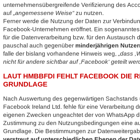
unternehmensübergreifende Verifizierung des Acc
auf
„angemessene Weise“
zu nutzen.
Ferner werde die Nutzung der Daten zur Verbindun
Facebook-Unternehmen eröffnet. Ein sogenanntes 
für die Datenverarbeitung bzw. für den Austausch 
pauschal auch gegenüber
minderjährigen Nutzer
falle der bislang vorhandene Hinweis weg,
„dass ,
nicht für andere sichtbar auf ,Facebook‘ geteilt wer
LAUT HMBBFDI FEHLT FACEBOOK DIE 
GRUNDLAGE
Nach Auswertung des gegenwärtigen Sachstands 
Facebook Ireland Ltd. fehle für eine Verarbeitung
eigenen Zwecken ungeachtet der von WhatsApp de
Zustimmung zu den Nutzungsbedingungen eine aus
Grundlage. Die Bestimmungen zur Datenweitergab
verstreut auf unterschiedlichen Ebenen der Da