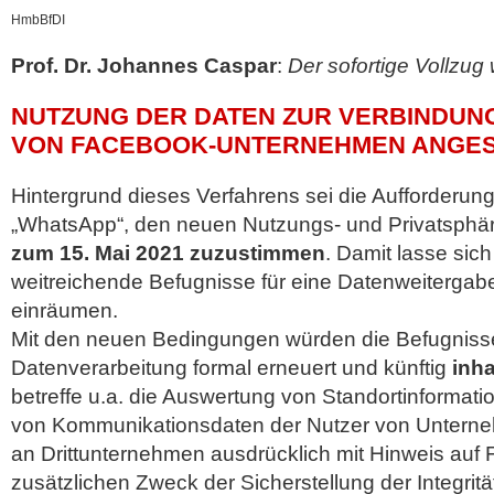
HmbBfDI
Prof. Dr. Johannes Caspar
:
Der sofortige Vollzug
NUTZUNG DER DATEN ZUR VERBINDUN
VON FACEBOOK-UNTERNEHMEN ANGE
Hintergrund dieses Verfahrens sei die Aufforderung
„WhatsApp“, den neuen Nutzungs- und Privatsph
zum 15. Mai 2021 zuzustimmen
. Damit lasse si
weitreichende Befugnisse für eine Datenweiterga
einräumen.
Mit den neuen Bedingungen würden die Befugniss
Datenverarbeitung formal erneuert und künftig
inha
betreffe u.a. die Auswertung von Standortinformati
von Kommunikationsdaten der Nutzer von Untern
an Drittunternehmen ausdrücklich mit Hinweis auf
zusätzlichen Zweck der Sicherstellung der Integritä