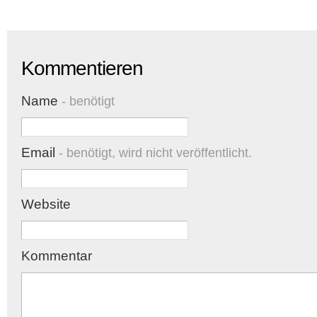
Kommentieren
Name
- benötigt
Email
- benötigt, wird nicht veröffentlicht.
Website
Kommentar