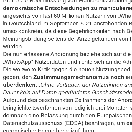
Profile zur Beeinflussung von Wählerentscheidun
demokratische Entscheidungen zu manipuliere
angesichts von fast 60 Millionen Nutzern von „What
in Deutschland im September 2021 anstehenden 
umso konkreter, da diese Begehrlichkeiten nach B
Meinungsbildung seitens der Anzeigekunden von
würden.
Die nun erlassene Anordnung beziehe sich auf die
„WhatsApp“-Nutzerdaten und richte sich an die A
Die weltweite Kritik gegen die neuen Nutzungsbed
geben, den
Zustimmungsmechanismus noch ein
überdenken
:
„Ohne Vertrauen der Nutzerinnen un
Dauer kein auf Daten gegründetes Geschäftsmodell 
Aufgrund des beschränkten Zeitrahmens der Anor
Dringlichkeitsverfahren von lediglich drei Monaten
demnach eine Befassung durch den Europäischen
Datenschutzausschuss (EDSA) beantragen, um ei
europäischer Ebene herbeizuführen.