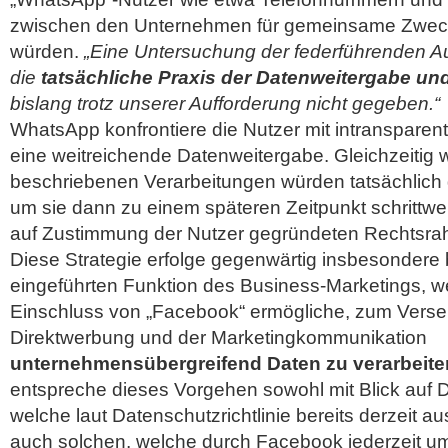
zwischen den Unternehmen für gemeinsame Zwec
würden.
„Eine Untersuchung der federführenden A
die
tatsächliche Praxis der Datenweitergabe un
bislang trotz unserer Aufforderung nicht gegeben.“
WhatsApp konfrontiere die Nutzer mit intranspare
eine weitreichende Datenweitergabe. Gleichzeitig 
beschriebenen Verarbeitungen würden tatsächlich g
um sie dann zu einem späteren Zeitpunkt schrittw
auf Zustimmung der Nutzer gegründeten Rechtsr
Diese Strategie erfolge gegenwärtig insbesondere 
eingeführten Funktion des Business-Marketings, w
Einschluss von „Facebook“ ermögliche, zum Vers
Direktwerbung und der Marketingkommunikation
unternehmensübergreifend Daten zu verarbeite
entspreche dieses Vorgehen sowohl mit Blick auf 
welche laut Datenschutzrichtlinie bereits derzeit a
auch solchen, welche durch Facebook jederzeit u