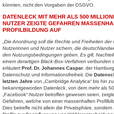
könnten, nicht den Vorgaben der DSGVO.
DATENLECK MIT MEHR ALS 500 MILLIO
NUTZER ZEIGTE GEFAHREN MASSENHA
PROFILBILDUNG AUF
„Die Anordnung soll die Rechte und Freiheiten der v
Nutzerinnen und Nutzer sichern, die deutschlandw
den Nutzungsbedingungen geben. Es gilt, Nachteil
einem derartigen Black-Box-Verfahren verbunden s
erläutert
Prof. Dr. Johannes Caspar
, der Hamburg
Datenschutz und Informationsfreiheit. Die
Datensc
letzten Jahre
von „Cambridge Analytica“ bis hin zu
bekanntgeworden Datenleck, von dem mehr als 500
„Facebook“-Nutzer betroffen gewesen seien, zeig
Gefahren, welche von einer massenhaften Profilbi
Dies betreffe nicht allein die Privatsphäre, sondern