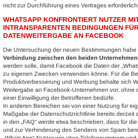
nicht zur Durchführung eines Vertrages erforderlich
WHATSAPP KONFRONTIERT NUTZER MI
INTRANSPARENTEN BEDINGUNGEN FÜR
DATENWEITERGABE AN FACEBOOK
Die Untersuchung der neuen Bestimmungen habe g
Verbindung zwischen den beiden Unternehmen
werden solle, damit Facebook die Daten der „What
zu eigenen Zwecken verwenden könne. Für die Be
Produktverbesserung und Werbung behalte sich 
Weitergabe an Facebook-Unternehmen vor, ohne d
einer Einwilligung der Betroffenen bedürfe.
In anderen Bereichen sei von einer Nutzung für e
Maßgabe der Datenschutzrichtlinie bereits derzeit
in den „FAQ“ werde etwa beschrieben, dass für die
und zur Verhinderung des Sendens von Spam berei
„WhatsApp“-Nutzer wie etwa Telefonnummern un