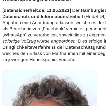
[datensicherheit.de, 11.05.2021]
Der
Hamburgisc
Datenschutz und Informationsfreiheit
(HmbBfDI) 
Angaben eine Anordnung erlassen, welche es der
als Betreiberin von „Facebook“ verbietet, person
„WhatsApp“ zu verarbeiten, soweit dies zu eigenen
sofortige Vollzug wurde angeordnet.“
Dies erfolge
i
Dringlichkeitsverfahrens der Datenschutzgrun
welches den Erlass von Maßnahmen mit einer beg
im
jeweiligen Hoheitsgebiet vorsehe.