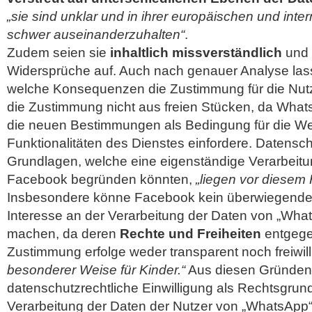
„sie sind unklar und in ihrer europäischen und inte
schwer auseinanderzuhalten“
.
Zudem seien sie
inhaltlich missverständlich
und 
Widersprüche auf. Auch nach genauer Analyse lass
welche Konsequenzen die Zustimmung für die Nutze
die Zustimmung nicht aus freien Stücken, da Whats
die neuen Bestimmungen als Bedingung für die We
Funktionalitäten des Dienstes einfordere. Datensch
Grundlagen, welche eine eigenständige Verarbeit
Facebook begründen könnten,
„liegen vor diesem 
Insbesondere könne Facebook kein überwiegendes
Interesse an der Verarbeitung der Daten von „Wha
machen, da deren
Rechte und Freiheiten
entgege
Zustimmung erfolge weder transparent noch freiwill
besonderer Weise für Kinder.“
Aus diesen Gründen
datenschutzrechtliche Einwilligung als Rechtsgrund 
Verarbeitung der Daten der Nutzer von „WhatsApp“