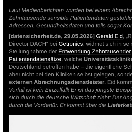
Laut Medienberichten wurden bei einem Abrechn
Zehntausende sensible Patientendaten gestohl
Adressen, Gesundheitsdaten und teils sogar K
[datensicherheit.de, 29.05.2026]
Gerald Eid
, „
Director DACH“ bei
Getronics
, widmet sich in sei
Stellungnahme der
Entwendung Zehntausender
Patientendatensätze
, welche
Universitätsklinik
Deutschland betroffen habe – die eigentliche S
aber nicht bei den Kliniken selbst gelegen, sond
externen Abrechnungsdienstleister
. Eid komm
Vorfall ist kein Einzelfall! Er ist das jüngste Beis
sich durch die deutsche Wirtschaft zieht: Der Ang
durch die Vordertür. Er kommt über die
Lieferket