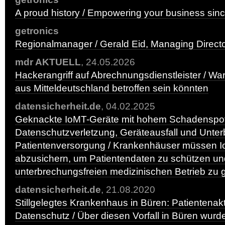
A proud history / Empowering your business sin
getronics
Regionalmanager / Gerald Eid, Managing Direct
mdr AKTUELL
, 24.05.2026
Hackerangriff auf Abrechnungsdienstleister / W
aus Mitteldeutschland betroffen sein könnten
datensicherheit.de
, 04.02.2025
Geknackte IoMT-Geräte mit hohem Schadenspot
Datenschutzverletzung, Geräteausfall und Unte
Patientenversorgung / Krankenhäuser müssen 
abzusichern, um Patientendaten zu schützen un
unterbrechungsfreien medizinischen Betrieb zu 
datensicherheit.de
, 21.08.2020
Stillgelegtes Krankenhaus in Büren: Patientena
Datenschutz / Über diesen Vorfall in Büren wurd