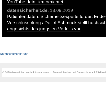
YouTube detailliert berichtet
datensicherheit.de
, 18.09.2019
Patientendaten: Sicherheitsexperte fordert Ende
Verschlüsselung / Detlef Schmuck stellt hochsi
angesichts des jüngsten Vorfalls vor
Datenschutzerklärung
© 2020 datensicherheit.de Informationen zu Datensicherheit und Datenschutz - RSS-Fee