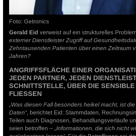
Foto: Getronics
Gerald Eid
verweist auf ein strukturelles Proble
externer Dienstleister Zugriff auf Gesundheitsda
Zehntausenden Patienten über einen Zeitraum v
Jahren?
ANGRIFFSFLÄCHE EINER ORGANISAT
JEDEN PARTNER, JEDEN DIENSTLEIS
SCHNITTSTELLE, ÜBER DIE SENSIBLE
FLIESSEN
„Was diesen Fall besonders heikel macht, ist die
Daten“
, berichtet Eid: Stammdaten, Rechnungsin
Teilen auch Diagnosen, Behandlungsverläufe u
seien betroffen –
„Informationen, die sich nicht 