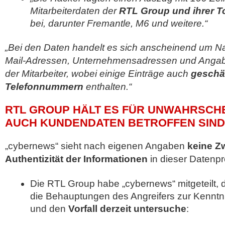
Mitarbeiterdaten der
RTL Group und ihrer 
bei, darunter Fremantle, M6 und weitere.“
„Bei den Daten handelt es sich anscheinend um Na
Mail-Adressen, Unternehmensadressen und Angab
der Mitarbeiter, wobei einige Einträge auch
geschäf
Telefonnummern
enthalten.“
RTL GROUP HÄLT ES FÜR UNWAHRSCHE
AUCH KUNDENDATEN BETROFFEN SIND
„cybernews“ sieht nach eigenen Angaben
keine Zw
Authentizität der Informationen
in dieser Datenpr
Die RTL Group habe „cybernews“ mitgeteilt,
die Behauptungen des Angreifers zur Kenn
und den
Vorfall derzeit untersuche
: