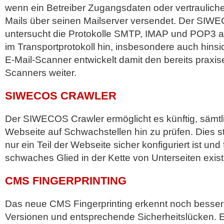
wenn ein Betreiber Zugangsdaten oder vertraulich
Mails über seinen Mailserver versendet. Der SIW
untersucht die Protokolle SMTP, IMAP und POP3 a
im Transportprotokoll hin, insbesondere auch hins
E-Mail-Scanner entwickelt damit den bereits praxi
Scanners weiter.
SIWECOS CRAWLER
Der SIWECOS Crawler ermöglicht es künftig, sämtl
Webseite auf Schwachstellen hin zu prüfen. Dies ste
nur ein Teil der Webseite sicher konfiguriert ist und 
schwaches Glied in der Kette von Unterseiten existi
CMS FINGERPRINTING
Das neue CMS Fingerprinting erkennt noch besser
Versionen und entsprechende Sicherheitslücken. E