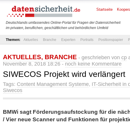
Startseite
Koopera
Deutschlands umfassendes Online-Portal für Fragen der Datensicherheit
im privaten, beruflichen, geschäftlichen und behördlichen Umfeld
Themen:
Aktuelles
Branche
Experten
Portraits
Positionspapier
P
AKTUELLES
,
BRANCHE
- geschrieben von
cp
a
November 8, 2018 18:26 -
noch keine Kommentare
SIWECOS Projekt wird verlängert
Tags:
Content Management Systeme
,
IT-Sicherheit in 
Siwecos
BMWi sagt Förderungsaufstockung für die näch
/ Vier neue Scanner und Funktionen für projekti