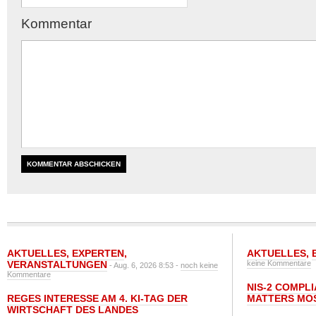
Kommentar
AKTUELLES
,
EXPERTEN
,
AKTUELLES
,
VERANSTALTUNGEN
keine Kommentare
- Aug. 6, 2026 8:53 -
noch keine
Kommentare
NIS-2 COMPL
REGES INTERESSE AM 4. KI-TAG DER
MATTERS MO
WIRTSCHAFT DES LANDES