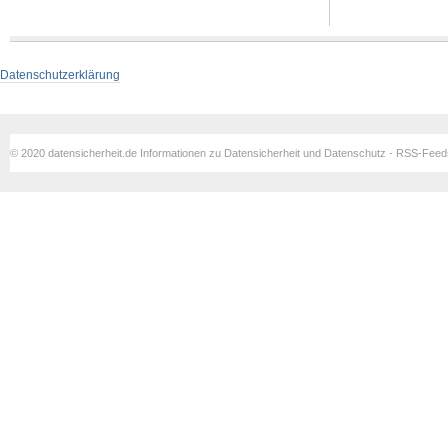
Datenschutzerklärung
© 2020 datensicherheit.de Informationen zu Datensicherheit und Datenschutz - RSS-Fee