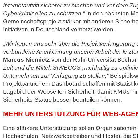
Internetauftritt sicherer zu machen und vor dem Zug
Cyberkriminellen zu schützen.“
In den nächsten Mo
Gemeinschaftsprojekt stärker mit anderen Sicherhe
Initiativen in Deutschland vernetzt werden.
„Wir freuen uns sehr über die Projektverlängerung 
verbundene Anerkennung unserer Arbeit der letzte
Marcus Niemietz
von der Ruhr-Universität Bochu
Zeit und die Mittel, SIWECOS nachhaltig zu optimie
Unternehmen zur Verfügung zu stellen.“
Beispielsw
Projektpartner ein Dashboard schaffen mit Statist
Lagebild der Webseiten-Sicherheit, damit KMUs ih
Sicherheits-Status besser beurteilen können.
MEHR UNTERSTÜTZUNG FÜR WEB-AGE
Eine stärkere Unterstützung sollen Organisationen 
Hochschulen, Netzwerkbetreiber und Hoster, die