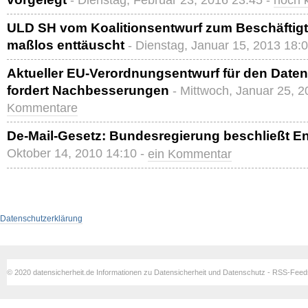
- Dienstag, Februar 23, 2016 23:45 -
noch 
ULD SH vom Koalitionsentwurf zum Beschäftig
maßlos enttäuscht
- Dienstag, Januar 15, 2013 18:
Aktueller EU-Verordnungsentwurf für den Date
fordert Nachbesserungen
- Mittwoch, Januar 25, 
Kommentare
De-Mail-Gesetz: Bundesregierung beschließt E
Oktober 14, 2010 14:10 -
ein Kommentar
Datenschutzerklärung
© 2020 datensicherheit.de Informationen zu Datensicherheit und Datenschutz - RSS-Fee