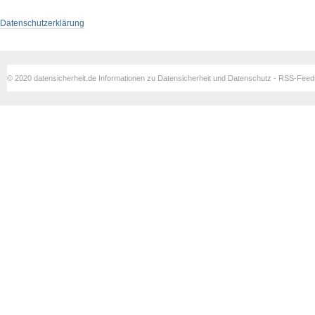
Datenschutzerklärung
© 2020 datensicherheit.de Informationen zu Datensicherheit und Datenschutz - RSS-Fee