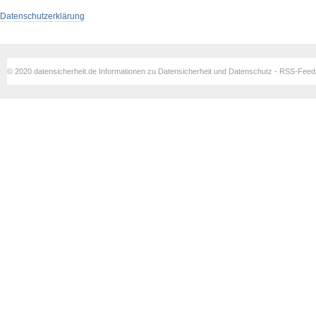
Datenschutzerklärung
© 2020 datensicherheit.de Informationen zu Datensicherheit und Datenschutz - RSS-Fee