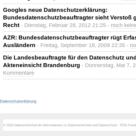
Googles neue Datenschutzerklärung:
Bundesdatenschutzbeauftragter sieht Verstoß
Recht
- Dienstag, Februar 28, 2012 21:25 -
noch kei
AZR: Bundesdatenschutzbeauftragter rügt Erf
Ausländern
- Freitag, September 18, 2009 22:35 -
no
Die Landesbeauftragte für den Datenschutz und
Akteneinsicht Brandenburg
- Donnerstag, Mai 7, 
Kommentare
Datenschutzerklärung
© 2020 datensicherheit.de Informationen zu Datensicherheit und Datenschutz - RSS-Fee