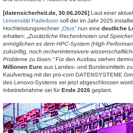
[datensicherheit.de, 30.06.2026]
Laut einer aktue
Universität Paderborn
soll der im Jahr 2025 installie
Hochleistungsrechner
„Otus“
nun eine
deutliche 
erhalten:
„Zusätzliche Rechenknoten und Speicher
ermöglichen es dem HPC-System (High Performan
zukünftig, noch rechenintensivere wissenschaftlic
Probleme zu lösen.“
Für den Ausbau stehen demn
Millionen Euro
aus Landes- und Bundesmitteln zu
Kaufvertrag mit der
pro-com DATENSYSTEME GmbH 
des Lenovo-Systems sei jetzt abgeschlossen word
Inbetriebnahme sei für
Ende 2026
geplant.