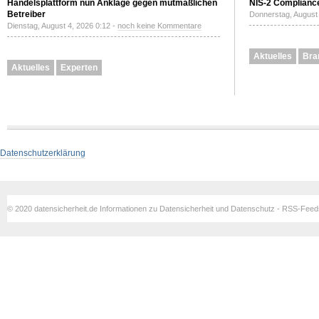
Handelsplattform nun Anklage gegen mutmaßlichen
NIS-2 Compliance
Betreiber
Donnerstag, August 
Dienstag, August 4, 2026 0:12 -
noch keine Kommentare
Aktuelles
Bra
Aktuelles
Experten
Datenschutzerklärung
© 2020 datensicherheit.de Informationen zu Datensicherheit und Datenschutz - RSS-Fee