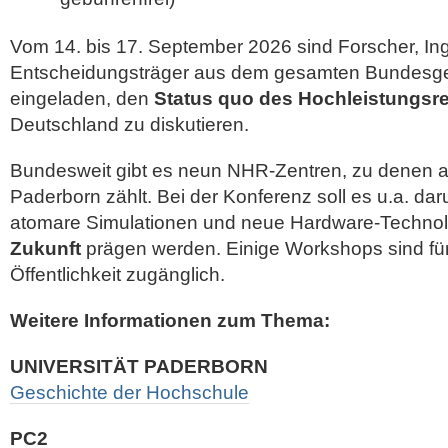
Vom 14. bis 17. September 2026 sind Forscher, In
Entscheidungsträger aus dem gesamten Bundesge
eingeladen, den
Status quo des Hochleistungs
Deutschland zu diskutieren.
Bundesweit gibt es neun NHR-Zentren, zu denen au
Paderborn zählt. Bei der Konferenz soll es u.a. da
atomare Simulationen und neue Hardware-Technol
Zukunft
prägen werden. Einige Workshops sind für
Öffentlichkeit zugänglich.
Weitere Informationen zum Thema:
UNIVERSITÄT PADERBORN
Ge­schich­te der Hoch­schu­le
PC2