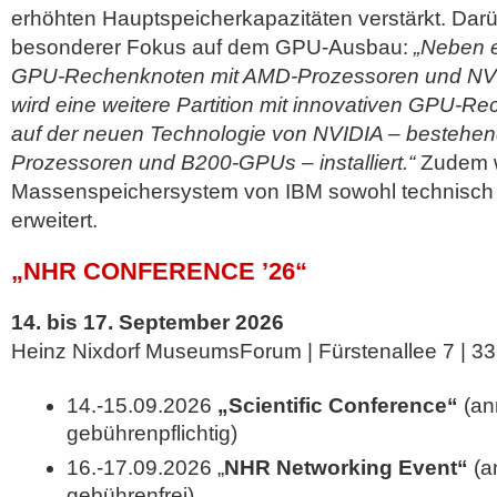
erhöhten Hauptspeicherkapazitäten verstärkt. Darü
besonderer Fokus auf dem GPU-Ausbau:
„Neben e
GPU-Rechenknoten mit AMD-Prozessoren und N
wird eine weitere Partition mit innovativen GPU-R
auf der neuen Technologie von NVIDIA – bestehe
Prozessoren und B200-GPUs – installiert.“
Zudem 
Massenspeichersystem von IBM sowohl technisch a
erweitert.
„NHR CONFERENCE ’26“
14. bis 17. September 2026
Heinz Nixdorf MuseumsForum | Fürstenallee 7 | 3
14.-15.09.2026
„Scientific Conference“
(an
gebührenpflichtig)
16.-17.09.2026 „
NHR Networking Event“
(an
gebührenfrei)