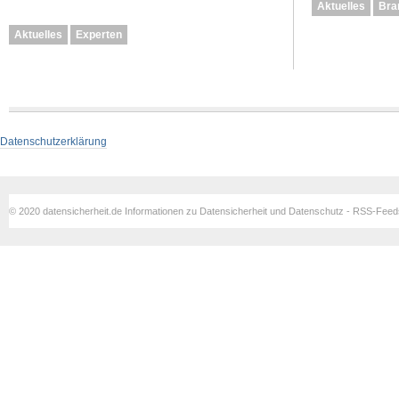
Aktuelles
Bra
Aktuelles
Experten
Datenschutzerklärung
© 2020 datensicherheit.de Informationen zu Datensicherheit und Datenschutz - RSS-Fee