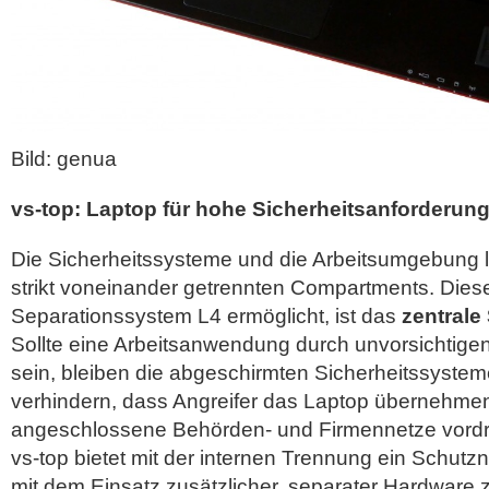
Bild: genua
vs-top: Laptop für hohe Sicherheitsanforderun
Die Sicherheitssysteme und die Arbeitsumgebung l
strikt voneinander getrennten Compartments. Dies
Separationssystem L4 ermöglicht, ist das
zentrale
Sollte eine Arbeitsanwendung durch unvorsichtigen
sein, bleiben die abgeschirmten Sicherheitssystem
verhindern, dass Angreifer das Laptop übernehmen
angeschlossene Behörden- und Firmennetze vord
vs-top bietet mit der internen Trennung ein Schutzn
mit dem Einsatz zusätzlicher, separater Hardware 