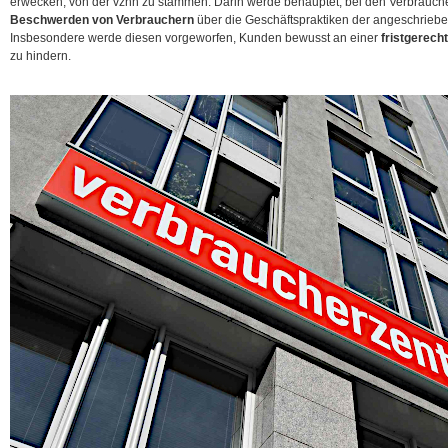
erwecken, von der vzhh zu stammen. Darin werde behauptet, bei den Verbrauch
Beschwerden von Verbrauchern
über die Geschäftspraktiken der angeschrie
Insbesondere werde diesen vorgeworfen, Kunden bewusst an einer
fristgerech
zu hindern.