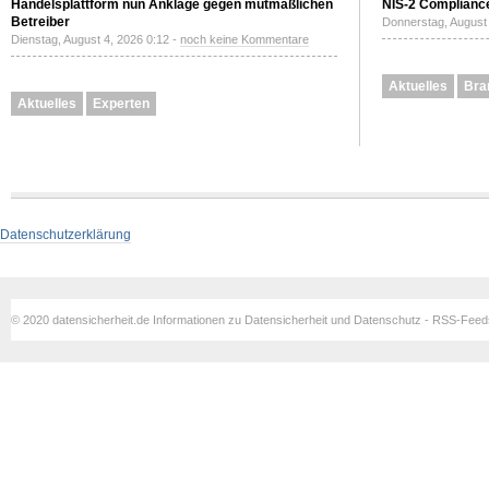
Handelsplattform nun Anklage gegen mutmaßlichen
NIS-2 Compliance
Betreiber
Donnerstag, August 
Dienstag, August 4, 2026 0:12 -
noch keine Kommentare
Aktuelles
Bra
Aktuelles
Experten
Datenschutzerklärung
© 2020 datensicherheit.de Informationen zu Datensicherheit und Datenschutz - RSS-Fee