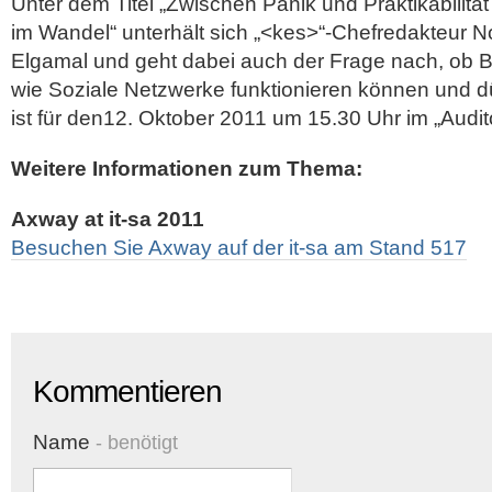
Unter dem Titel „Zwischen Panik und Praktikabilitä
im Wandel“ unterhält sich „<kes>“-Chefredakteur No
Elgamal und geht dabei auch der Frage nach, ob
wie Soziale Netzwerke funktionieren können und dü
ist für den12. Oktober 2011 um 15.30 Uhr im „Audit
Weitere Informationen zum Thema:
Axway at it-sa 2011
Besuchen Sie Axway auf der it-sa am Stand 517
Kommentieren
Name
- benötigt