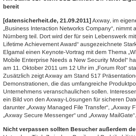
bereit
[datensicherheit.de, 21.09.2011]
Axway, im eigene
„Business Interaction Networks Company“, nimmt an
Nürnberg teil. Dort wird der für sein Lebenswerk 
Lifetime Achievement Award“ ausgezeichnete Stark
Elgamal einen Keynote-Vortrag mit dem Thema „Wh
Mobile Enterprise Needs a New Security Model“ halt
am 11. Oktober 2011 um 12 Uhr im „Forum Rot“ stat
Zusätzlich zeigt Axway am Stand 517 Präsentatio
Demonstrationen, die das umfangreiche Produktpor
Unternehmens veranschaulichen sollen.
Interesse
ein Bild von den Axway-Lösungen für sicheren D
darunter „Axway Managed File Transfer“, „Axway Fil
„Axway Secure Messenger“ und „Axway MailGate“
Nicht verpassen sollten Besucher außerdem de