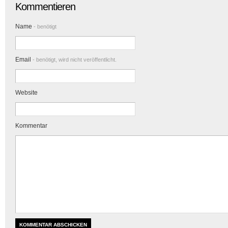
Kommentieren
Name
- benötigt
Email
- benötigt, wird nicht veröffentlicht.
Website
Kommentar