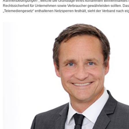
Rahmenbedingungen“
, welche die Grundlage eines kohärenten Binnenmarktes fü
Rechtssicherheit für Unternehmen sowie Verbraucher gewährleisten sollten. Da
„Telemediengesetz“ enthaltenen Netzsperren festhält, sieht der Verband
nach e