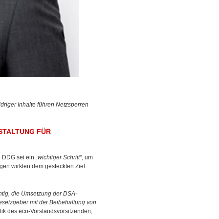
riger Inhalte führen Netzsperren
STALTUNG FÜR
e DDG sei ein
„wichtiger Schritt“
, um
gen wirkten dem gesteckten Ziel
chtig, die Umsetzung der DSA-
esetzgeber mit der Beibehaltung von
ritik des eco-Vorstandsvorsitzenden,