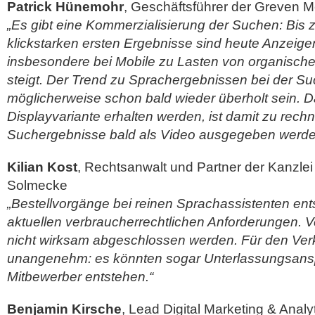
Patrick Hünemohr
, Geschäftsführer der Greven
„Es gibt eine Kommerzialisierung der Suchen: Bis z
klickstarken ersten Ergebnisse sind heute Anzeigen
insbesondere bei Mobile zu Lasten von organisc
steigt. Der Trend zu Sprachergebnissen bei der S
möglicherweise schon bald wieder überholt sein. Da
Displayvariante erhalten werden, ist damit zu rech
Suchergebnisse bald als Video ausgegeben werde
Kilian Kost
, Rechtsanwalt und Partner der Kanzlei
Solmecke
„Bestellvorgänge bei reinen Sprachassistenten en
aktuellen verbraucherrechtlichen Anforderungen. V
nicht wirksam abgeschlossen werden. Für den Ver
unangenehm: es könnten sogar Unterlassungsans
Mitbewerber entstehen.“
Benjamin Kirsche
, Lead Digital Marketing & Anal