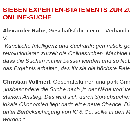
SIEBEN EXPERTEN-STATEMENTS ZUR Z
ONLINE-SUCHE
Alexander Rabe
, Geschäftsführer eco – Verband de
V.
„Künstliche Intelligenz und Suchanfragen mittels 
revolutionieren zurzeit die Onlinesuchen. Machine 
dass die Suchen immer besser werden und so Nutz
das Ergebnis erhalten, das für sie die höchste Rele
Christian Vollmert
, Geschäftsführer luna-park G
„Insbesondere die Suche nach ‚in der Nähe von‘ v
starken Anstieg. Das wird sich durch Sprachsuche
lokale Ökonomien liegt darin eine neue Chance. 
unter Berücksichtigung von KI & Co. sollte in den Mi
werden.“