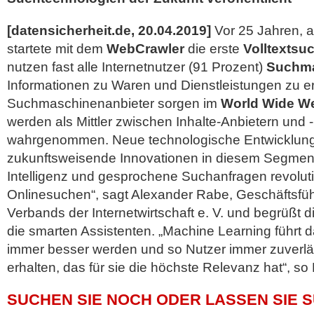
[datensicherheit.de, 20.04.2019]
Vor 25 Jahren, a
startete mit dem
WebCrawler
die erste
Volltextsu
nutzen fast alle Internetnutzer (91 Prozent)
Suchm
Informationen zu Waren und Dienstleistungen zu e
Suchmaschinenanbieter sorgen im
World Wide W
werden als Mittler zwischen Inhalte-Anbietern und 
wahrgenommen.
Neue technologische Entwicklung
zukunftsweisende Innovationen in diesem Segment
Intelligenz und gesprochene Suchanfragen revoluti
Onlinesuchen“, sagt Alexander Rabe, Geschäftsfüh
Verbands der Internetwirtschaft e. V. und begrüßt 
die smarten Assistenten. „Machine Learning führt 
immer besser werden und so Nutzer immer zuverlä
erhalten, das für sie die höchste Relevanz hat“, so
SUCHEN SIE NOCH ODER LASSEN SIE 