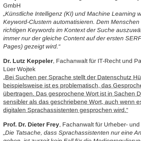
GmbH
„Künstliche Intelligenz (KI) und Machine Learning 
Keyword-Clustern automatisieren. Dem Menschen bl
richtigen Keywords im Kontext der Suche auszuwäh
immer nur der gleiche Content auf der ersten SER
Pages) gezeigt wird.“
Dr. Lutz Keppeler
, Fachanwalt für IT-Recht und P
Lüer Wojtek
„Bei Suchen per Sprache stellt der Datenschutz Hü
beispielsweise ist es problematisch, das Gesproch
übertragen. Das gesprochene Wort ist in Sachen 
sensibler als das geschriebene Wort, auch wenn 
digitalen Sprachassistenten gesprochen wird.“
Prof. Dr. Dieter Frey
, Fachanwalt für Urheber- un
„Die Tatsache, dass Sprachassistenten nur eine An
geben, ist zurzeit kein Fall für die Medienregulieru