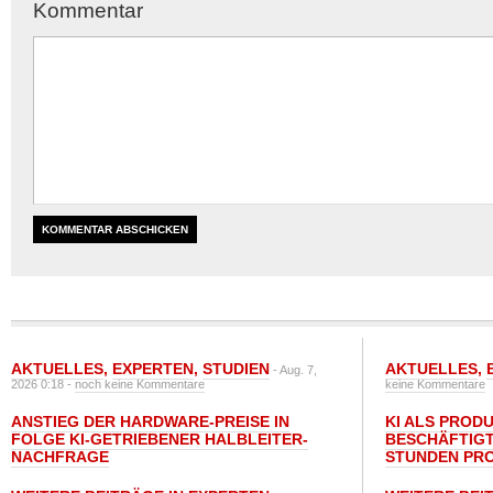
Kommentar
AKTUELLES
,
EXPERTEN
,
STUDIEN
AKTUELLES
,
- Aug. 7,
2026 0:18 -
noch keine Kommentare
keine Kommentare
ANSTIEG DER HARDWARE-PREISE IN
KI ALS PROD
FOLGE KI-GETRIEBENER HALBLEITER-
BESCHÄFTIGT
NACHFRAGE
STUNDEN PR