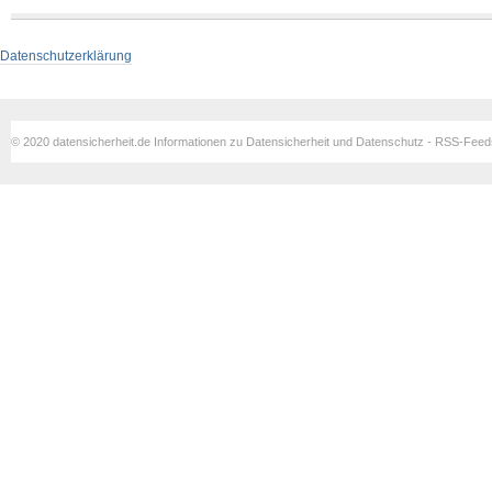
Datenschutzerklärung
© 2020 datensicherheit.de Informationen zu Datensicherheit und Datenschutz - RSS-Fee