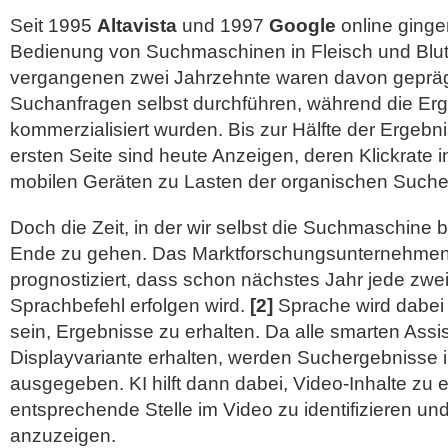
Seit 1995
Altavista
und 1997
Google
online gingen
Bedienung von Suchmaschinen in Fleisch und Blu
vergangenen zwei Jahrzehnte waren davon gepräg
Suchanfragen selbst durchführen, während die Erg
kommerzialisiert wurden. Bis zur Hälfte der Ergebni
ersten Seite sind heute Anzeigen, deren Klickrate 
mobilen Geräten zu Lasten der organischen Sucher
Doch die Zeit, in der wir selbst die Suchmaschine 
Ende zu gehen. Das Marktforschungsunternehme
prognostiziert, dass schon nächstes Jahr jede zwe
Sprachbefehl erfolgen wird.
[2]
Sprache wird dabei 
sein, Ergebnisse zu erhalten. Da alle smarten Assi
Displayvariante erhalten, werden Suchergebnisse 
ausgegeben. KI hilft dann dabei, Video-Inhalte zu
entsprechende Stelle im Video zu identifizieren und
anzuzeigen.