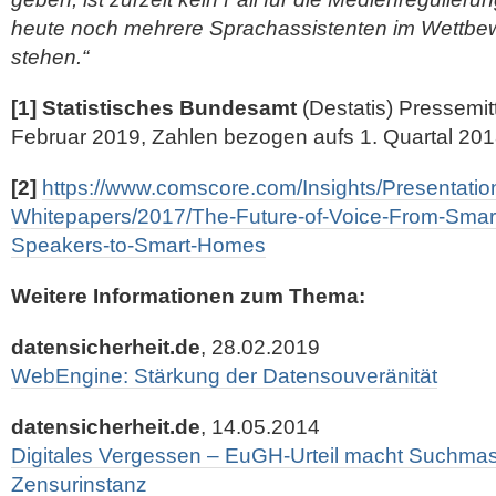
heute noch mehrere Sprachassistenten im Wettbe
stehen.“
[1]
Statistisches Bundesamt
(Destatis) Pressemit
Februar 2019, Zahlen bezogen aufs 1. Quartal 20
[2]
https://www.comscore.com/Insights/Presentatio
Whitepapers/2017/The-Future-of-Voice-From-Smar
Speakers-to-Smart-Homes
Weitere Informationen zum Thema:
datensicherheit.de
, 28.02.2019
WebEngine: Stärkung der Datensouveränität
datensicherheit.de
, 14.05.2014
Digitales Vergessen – EuGH-Urteil macht Suchmas
Zensurinstanz