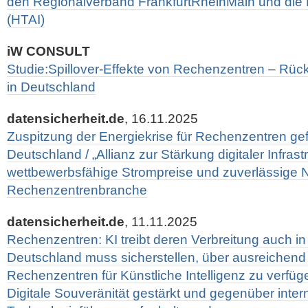
den Regionalverband FrankfurtRheinMain und die 
(HTAI)
iW CONSULT
Studie:Spillover-Effekte von Rechenzentren – Rück
in Deutschland
datensicherheit.de
, 16.11.2025
Zuspitzung der Energiekrise für Rechenzentren gef
Deutschland / „Allianz zur Stärkung digitaler Infrast
wettbewerbsfähige Strompreise und zuverlässige 
Rechenzentrenbranche
datensicherheit.de
, 11.11.2025
Rechenzentren: KI treibt deren Verbreitung auch in
Deutschland muss sicherstellen, über ausreichend 
Rechenzentren für Künstliche Intelligenz zu verfü
Digitale Souveränität gestärkt und gegenüber inter