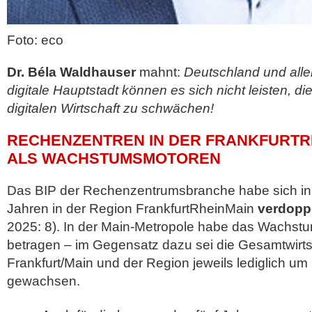
Foto: eco
Dr. Béla Waldhauser
mahnt:
Deutschland und allen
digitale Hauptstadt können es sich nicht leisten, di
digitalen Wirtschaft zu schwächen!
RECHENZENTREN IN DER FRANKFURTR
ALS WACHSTUMSMOTOREN
Das BIP der Rechenzentrumsbranche habe sich in
Jahren in der Region FrankfurtRheinMain
verdopp
2025: 8). In der Main-Metropole habe das Wachst
betragen – im Gegensatz dazu sei die Gesamtwirts
Frankfurt/Main und der Region jeweils lediglich um
gewachsen.