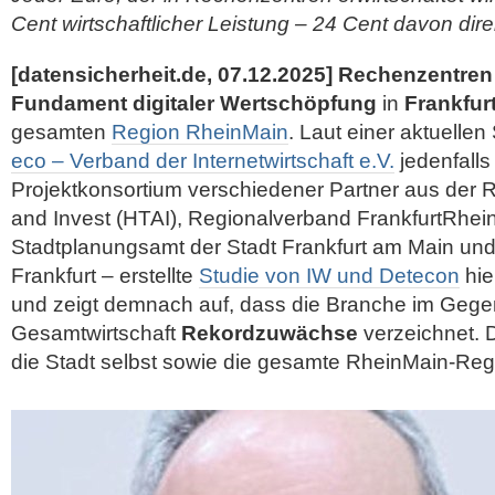
Cent wirtschaftlicher Leistung – 24 Cent davon dire
[datensicherheit.de, 07.12.2025]
Rechenzentren
Fundament digitaler Wertschöpfung
in
Frankfur
gesamten
Region RheinMain
. Laut einer aktuelle
eco – Verband der Internetwirtschaft e.V.
jedenfalls 
Projektkonsortium verschiedener Partner aus der
and Invest (HTAI), Regionalverband FrankfurtRhei
Stadtplanungsamt der Stadt Frankfurt am Main und
Frankfurt – erstellte
Studie von IW und Detecon
hie
und zeigt demnach auf, dass die Branche im Gege
Gesamtwirtschaft
Rekordzuwächse
verzeichnet. D
die Stadt selbst sowie die gesamte RheinMain-Reg