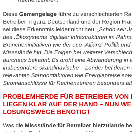
Diese
Gemengelage
führe zu verschlechterten R
Betreiber in ganz Deutschland und der Region Fra
sei diese Erkenntnis leider nicht neu.
„Schon seit J
des ,Ökosystems’ digitaler Infrastrukturen im Rah
Brancheninitiativen wie der eco-,Allianz’ Politik 
Missstände hin. Die Folgen bei weiterer Verschlech
durchaus bekannt: Es droht eine Abwanderung in 
insbesondere skandinavische – Länder bei denen 
relevanten Standortfaktoren wie Energiepreise so
Stromanschlüsse für Rechenzentren besonders attra
PROBLEMHERDE FÜR BETREIBER VON
LIEGEN KLAR AUF DER HAND – NUN W
LÖSUNGSWEGE BENÖTIGT
Was die
Missstände für Betreiber hierzulande
bet