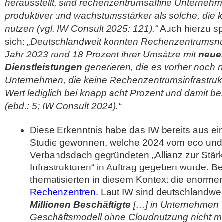
herausstellt, sind rechenzentrumsaffine Unternehm
produktiver und wachstumsstärker als solche, die
nutzen (vgl. IW Consult 2025: 121).“
Auch hierzu sp
sich:
„Deutschlandweit konnten Rechenzentrumsnu
Jahr 2023 rund 18 Prozent ihrer Umsätze mit
neue
Dienstleistungen
generieren, die es vorher noch n
Unternehmen, die keine Rechenzentrumsinfrastrukt
Wert lediglich bei knapp acht Prozent und damit bei
(ebd.: 5; IW Consult 2024).“
Diese Erkenntnis habe das IW bereits aus 
Studie gewonnen, welche 2024 vom eco und 
Verbandsdach gegründeten „Allianz zur Stärk
Infrastrukturen“ in Auftrag gegeben wurde. B
thematisierten in diesem Kontext die enorm
Rechenzentren
. Laut IW sind deutschlandwe
Millionen Beschäftigte
[…] in Unternehmen t
Geschäftsmodell ohne Cloudnutzung nicht m