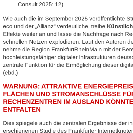
Consult 2025: 12).
Wie auch die im September 2025 veröffentlichte Stud
eco und der „Allianz“ verdeutliche, treibe
Künstlich
Effekte weiter an und lasse die Nachfrage nach R
schnellen Netzen explodieren. Laut den Autoren de
nehme die Region FrankfurtRheinMain mit der Berei
hochleistungsfähiger digitaler Infrastrukturen deut
zentrale Funktion für die Ermöglichung dieser digit
(ebd.)
WARNUNG: ATTRAKTIVE ENERGIEPREI
FLÄCHEN UND STROMANSCHLÜSSE FÜ
RECHENZENTREN IM AUSLAND KÖNNT
ENTFALTEN
Dies spiegele auch die zentralen Ergebnisse der i
erschienenen Studie des Frankfurter Internetknot