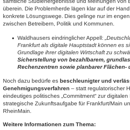
sämtliche Studienergebnisse und Meinungen von 
überein. Die Problemherde lägen klar auf der Han
konkrete Lösungswege. Dies gelinge nur im engen
zwischen Betreibern, Politik und Kommunen.
Waldhausers eindringlicher Appell:
„Deutschl
Frankfurt als digitale Hauptstadt können es sic
Grundlage ihrer digitalen Wirtschaft zu schw
Sicherstellung von bezahlbarem, grundlas
Rechenzentren sowie planbarer Flächen- 
Noch dazu bedürfe es
beschleunigter und verläs
Genehmigungsverfahren
– statt regulatorischer 
eindeutiges politisches „Commitment“ zur digitalen I
strategische Zukunftsaufgabe für Frankfurt/Main 
RheinMain.
Weitere Informationen zum Thema: