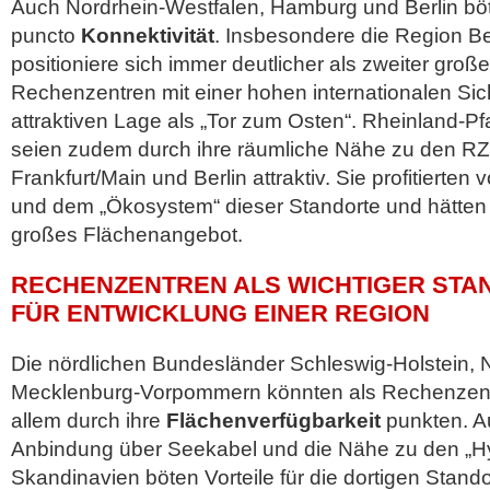
Auch Nordrhein-Westfalen, Hamburg und Berlin böt
puncto
Konnektivität
. Insbesondere die Region B
positioniere sich immer deutlicher als zweiter große
Rechenzentren mit einer hohen internationalen Sich
attraktiven Lage als „Tor zum Osten“. Rheinland-P
seien zudem durch ihre räumliche Nähe zu den RZ-
Frankfurt/Main und Berlin attraktiv. Sie profitierten 
und dem „Ökosystem“ dieser Standorte und hätten
großes Flächenangebot.
RECHENZENTREN ALS WICHTIGER ST
FÜR ENTWICKLUNG EINER REGION
Die nördlichen Bundesländer Schleswig-Holstein,
Mecklenburg-Vorpommern könnten als Rechenzent
allem durch ihre
Flächenverfügbarkeit
punkten. Au
Anbindung über Seekabel und die Nähe zu den „Hy
Skandinavien böten Vorteile für die dortigen Stando