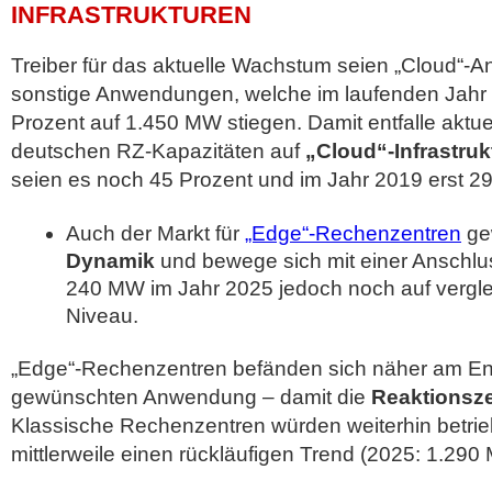
INFRASTRUKTUREN
Treiber für das aktuelle Wachstum seien „Cloud“-A
sonstige Anwendungen, welche im laufenden Jahr
Prozent auf 1.450 MW stiegen. Damit entfalle aktuel
deutschen RZ-Kapazitäten auf
„Cloud“-Infrastruk
seien es noch 45 Prozent und im Jahr 2019 erst 2
Auch der Markt für
„Edge“-Rechenzentren
ge
Dynamik
und bewege sich mit einer Anschlu
240 MW im Jahr 2025 jedoch noch auf vergl
Niveau.
„Edge“-Rechenzentren befänden sich näher am E
gewünschten Anwendung – damit die
Reaktionsze
Klassische Rechenzentren würden weiterhin betrie
mittlerweile einen rückläufigen Trend (2025: 1.290