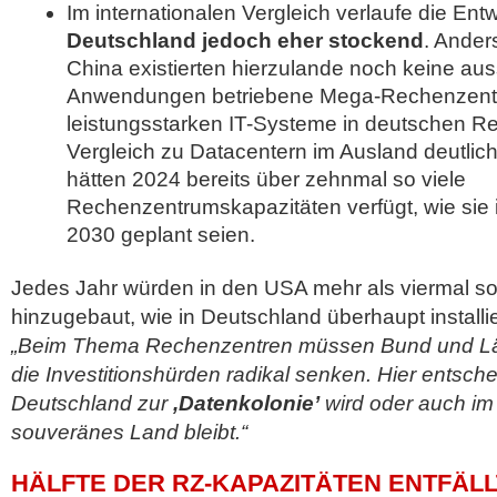
Im internationalen Vergleich verlaufe die En
Deutschland jedoch eher stockend
. Ander
China existierten hierzulande noch keine auss
Anwendungen betriebene Mega-Rechenzentr
leistungsstarken IT-Systeme in deutschen R
Vergleich zu Datacentern im Ausland deutlich
hätten 2024 bereits über zehnmal so viele
Rechenzentrumskapazitäten verfügt, wie sie 
2030 geplant seien.
Jedes Jahr würden in den USA mehr als viermal so
hinzugebaut, wie in Deutschland überhaupt installie
„Beim Thema Rechenzentren müssen Bund und Länd
die Investitionshürden radikal senken. Hier entsche
Deutschland zur
,Datenkolonie’
wird oder auch im D
souveränes Land bleibt.“
HÄLFTE DER RZ-KAPAZITÄTEN ENTFÄLL