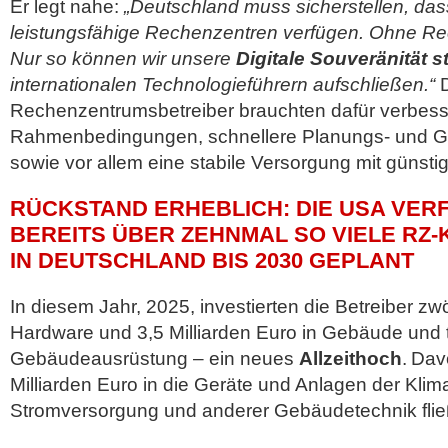
Er legt nahe:
„Deutschland muss sicherstellen, das
leistungsfähige Rechenzentren verfügen. Ohne Re
Nur so können wir unsere
Digitale Souveränität s
internationalen Technologieführern aufschließen.“
D
Rechenzentrumsbetreiber brauchten dafür verbesse
Rahmenbedingungen, schnellere Planungs- und 
sowie vor allem eine stabile Versorgung mit günstig
RÜCKSTAND ERHEBLICH: DIE USA VER
BEREITS ÜBER ZEHNMAL SO VIELE RZ-
IN DEUTSCHLAND BIS 2030 GEPLANT
In diesem Jahr, 2025, investierten die Betreiber zwöl
Hardware und 3,5 Milliarden Euro in Gebäude und
Gebäudeausrüstung – ein neues
Allzeithoch
. Dav
Milliarden Euro in die Geräte und Anlagen der Klim
Stromversorgung und anderer Gebäudetechnik flie