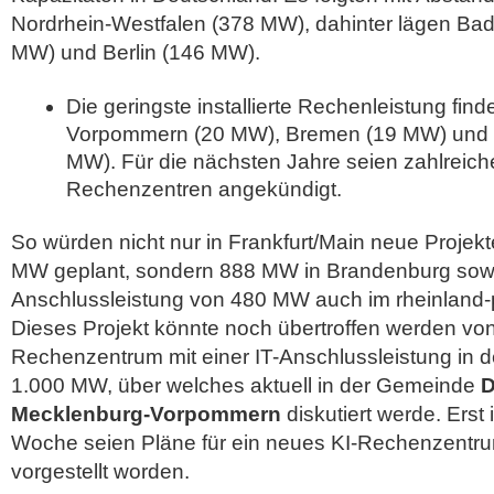
Nordrhein-Westfalen (378 MW), dahinter lägen Ba
MW) und Berlin (146 MW).
Die geringste installierte Rechenleistung fin
Vorpommern (20 MW), Bremen (19 MW) un
MW). Für die nächsten Jahre seien zahlreic
Rechenzentren angekündigt.
So würden nicht nur in Frankfurt/Main neue Projekt
MW geplant, sondern 888 MW in Brandenburg sowie
Anschlussleistung von 480 MW auch im rheinland-p
Dieses Projekt könnte noch übertroffen werden vo
Rechenzentrum mit einer IT-Anschlussleistung in
1.000 MW, über welches aktuell in der Gemeinde
D
Mecklenburg-Vorpommern
diskutiert werde. Erst
Woche seien Pläne für ein neues KI-Rechenzentr
vorgestellt worden.