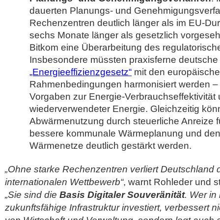
dauerten Planungs- und Genehmigungsverfa
Rechenzentren deutlich länger als im EU-Dur
sechs Monate länger als gesetzlich vorgesehe
Bitkom eine Überarbeitung des regulatorisc
Insbesondere müssten praxisferne deutsch
„Energieeffizienzgesetz“
mit den europäisch
Rahmenbedingungen harmonisiert werden – d
Vorgaben zur Energie-Verbrauchseffektivität
wiederverwendeter Energie. Gleichzeitig kön
Abwärmenutzung durch steuerliche Anreize f
bessere kommunale Wärmeplanung und den
Wärmenetze deutlich gestärkt werden.
„Ohne starke Rechenzentren verliert Deutschland
internationalen Wettbewerb“
, warnt Rohleder und st
„Sie sind die
Basis Digitaler Souveränität
. Wer in
zukunftsfähige Infrastruktur investiert, verbessert n