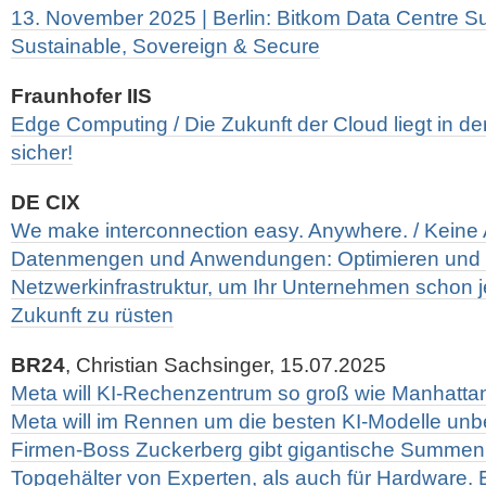
13. November 2025 | Berlin: Bitkom Data Centre 
Sustainable, Sovereign & Secure
Fraunhofer IIS
Edge Computing / Die Zukunft der Cloud liegt in d
sicher!
DE CIX
We make interconnection easy. Anywhere. / Keine
Datenmengen und Anwendungen: Optimieren und v
Netzwerkinfrastruktur, um Ihr Unternehmen schon jet
Zukunft zu rüsten
BR24
, Christian Sachsinger, 15.07.2025
Meta will KI-Rechenzentrum so groß wie Manhattan
Meta will im Rennen um die besten KI-Modelle unbe
Firmen-Boss Zuckerberg gibt gigantische Summen 
Topgehälter von Experten, als auch für Hardware.