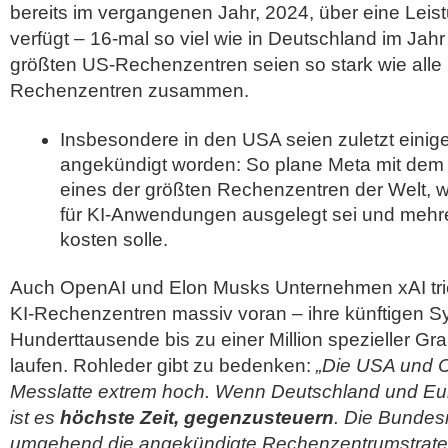
bereits im vergangenen Jahr, 2024, über eine Leis
verfügt – 16-mal so viel wie in Deutschland im Jahr
größten US-Rechenzentren seien so stark wie alle
Rechenzentren zusammen.
Insbesondere in den USA seien zuletzt einig
angekündigt worden: So plane Meta mit dem
eines der größten Rechenzentren der Welt, w
für KI-Anwendungen ausgelegt sei und mehre
kosten solle.
Auch OpenAI und Elon Musks Unternehmen xAI tr
KI-Rechenzentren massiv voran – ihre künftigen Sy
Hunderttausende bis zu einer Million spezieller G
laufen. Rohleder gibt zu bedenken:
„Die USA und C
Messlatte extrem hoch. Wenn Deutschland und Eur
ist es
höchste Zeit, gegenzusteuern
. Die Bundesr
umgehend die angekündigte Rechenzentrumstrateg