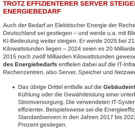
TROTZ EFFIZIENTERER SERVER STEIG
ENERGIEBEDARF
Auch der Bedarf an Elektrischer Energie der Reche
Deutschland sei gestiegen – und werde u.a. mit Bl
KI-Bedeutung weiter steigen. Er werde 2025 bei 21,
Kilowattstunden liegen – 2024 seien es 20 Milliar
2015 noch zwölf Milliarden Kilowattstunden gewe
des Energiebedarfs
entfielen dabei auf die IT-Infr
Rechenzentren, also Server, Speicher und Netzwer
Das übrige Drittel entfalle auf die
Gebäudeinf
Kühlung oder die Gewährleistung einer unte
Stromversorgung. Die verwendeten IT-Syst
effizienter. Beispielsweise sei die Energieeffi
Standardservern in den Jahren 2017 bis 2022
Prozent gestiegen.