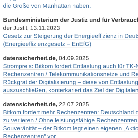
die Größe von Manhattan haben.
Bundesministerium der Justiz und für Verbrau
der Justit, 13.11.2023
Gesetz zur Steigerung der Energieeffizienz in Deu
(Energieeffizienzgesetz – EnEfG)
datensicherheit.de
, 04.09.2025
Strompreis: Bitkom fordert Entlastung auch für TK
Rechenzentren / Telekommunikationsnetze und Re
Rückgrat der Digitalisierung – diese von Entlastun
auszuschließen, konterkariert das Ziel der Digitale
datensicherheit.de,
22.07.2025
Bitkom fordert mehr Rechenzentren: Deutschland d
zu verlieren / Ohne leistungsfähige Rechenzentren 
Souveränität – der Bitkom legt einen eigenen „Akti
Rechenzentren“ vor