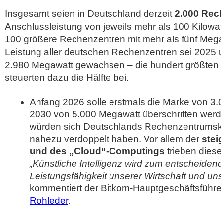
Insgesamt seien in Deutschland derzeit
2.000 Rec
Anschlussleistung von jeweils mehr als 100 Kilowatt 
100 größere Rechenzentren mit mehr als fünf Mega
Leistung aller deutschen Rechenzentren sei 2025
2.980 Megawatt gewachsen – die hundert größten
steuerten dazu die Hälfte bei.
Anfang 2026 solle erstmals die Marke von 3
2030 von 5.000 Megawatt überschritten werd
würden sich Deutschlands Rechenzentrumsk
nahezu verdoppelt haben. Vor allem der
stei
und des „Cloud“-Computings
trieben dies
„Künstliche Intelligenz wird zum entscheidend
Leistungsfähigkeit unserer Wirtschaft und un
kommentiert der Bitkom-Hauptgeschäftsführe
Rohleder
.