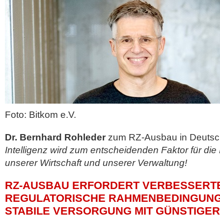
Foto: Bitkom e.V.
Dr. Bernhard Rohleder
zum RZ-Ausbau in Deutsc
Intelligenz wird zum entscheidenden Faktor für die 
unserer Wirtschaft und unserer Verwaltung!
RZ-AUSBAU ERFORDERT VERBESSERT
REGULATORISCHE RAHMENBEDINGUNG
STABILE VERSORGUNG MIT GÜNSTIGER