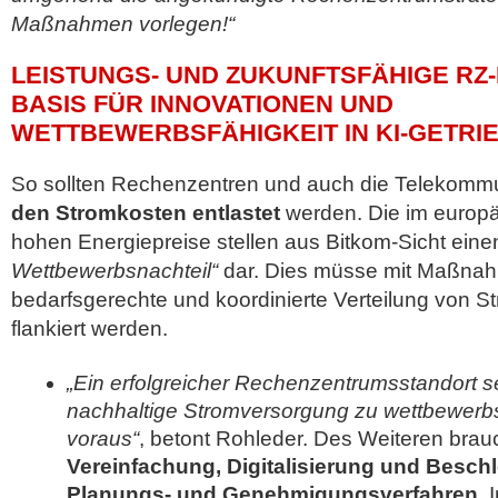
Maßnahmen vorlegen!“
LEISTUNGS- UND ZUKUNFTSFÄHIGE RZ
BASIS FÜR INNOVATIONEN UND
WETTBEWERBSFÄHIGKEIT IN KI-GETRI
So sollten Rechenzentren und auch die Telekomm
den Stromkosten entlastet
werden. Die im europä
hohen Energiepreise stellen aus Bitkom-Sicht ein
Wettbewerbsnachteil“
dar. Dies müsse mit Maßnah
bedarfsgerechte und koordinierte Verteilung von 
flankiert werden.
„Ein erfolgreicher Rechenzentrumsstandort set
nachhaltige Stromversorgung zu wettbewerb
voraus“
, betont Rohleder. Des Weiteren brau
Vereinfachung, Digitalisierung und Besc
Planungs- und Genehmigungsverfahren
. 