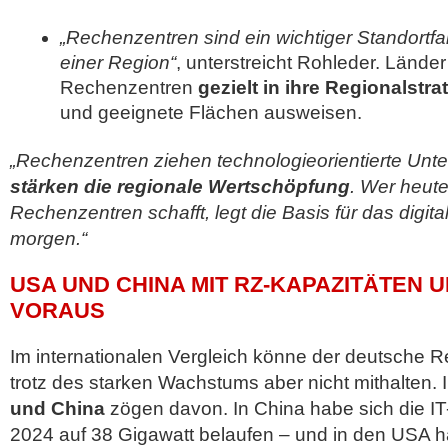
„Rechenzentren sind ein wichtiger Standortfak
einer Region“
, unterstreicht Rohleder. Länd
Rechenzentren
gezielt in ihre Regionalstr
und geeignete Flächen ausweisen.
„Rechenzentren ziehen technologieorientierte Un
stärken die regionale Wertschöpfung
. Wer heut
Rechenzentren schafft, legt die Basis für das digit
morgen.“
USA UND CHINA MIT RZ-KAPAZITÄTEN 
VORAUS
Im internationalen Vergleich könne der deutsche
trotz des starken Wachstums aber nicht mithalten.
und China
zögen davon. In China habe sich die IT
2024 auf 38 Gigawatt belaufen – und in den USA 