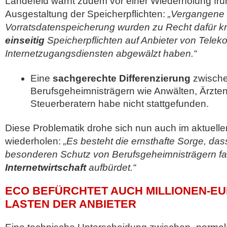
Landefeld warnt zudem vor einer Wiederholung früh
Ausgestaltung der Speicherpflichten:
„Vergangene 
Vorratsdatenspeicherung wurden zu Recht dafür krit
einseitig
Speicherpflichten auf Anbieter von Tele
Internetzugangsdiensten abgewälzt haben.“
Eine
sachgerechte Differenzierung
zwische
Berufsgeheimnisträgern wie Anwälten, Ärzten
Steuerberatern habe nicht stattgefunden.
Diese Problematik drohe sich nun auch im aktuell
wiederholen:
„Es besteht die ernsthafte Sorge, d
besonderen Schutz von Berufsgeheimnisträgern fa
Internetwirtschaft
aufbürdet.“
ECO BEFÜRCHTET AUCH MILLIONEN-E
LASTEN DER ANBIETER