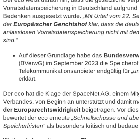
Vorratsdatenspeicherung in Deutschland aufgrund 
Bedenken ausgesetzt wurde.
„Mit Urteil vom 22. S
der
Europäischer Gerichtshof
klar, dass die deu
anlasslosen Vorratsdatenspeicherung nicht mit de
sind.“
Auf dieser Grundlage habe das
Bundesverw
(BVerwG) im September 2023 die Speicherpfli
Telekommunikationsanbieter endgültig für
„u
erklärt.
Der eco hat die Klage der SpaceNet AG, einem Mi
Verbandes, von Beginn an unterstützt und damit 
der Europarechtswidrigkeit
beigetragen. Vor die
bewertet der eco erneute
„Schnellschüsse und üb
Speicherfristen“
als besonders kritisch und bedauer