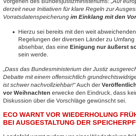
Vorgehen des Bundesjustizministeriums:
„Auf euro
derzeit neue Initiativen für klare Regeln zur Ausges
Vorratsdatenspeicherung
im Einklang mit den V
Hierzu sei bereits mit den weit abweichende
Regelungen der diversen Länder zu Umfang u
absehbar, das eine
Einigung nur äußerst s
sein werde.
„Dass das Bundesministerium der Justiz ausgerech
Debatte mit einem offensichtlich grundrechtswidrige
ist schwer nachvollziehbar!“
Auch der
Veröffentli
vor Weihnachten
erwecke den Eindruck, dass kei
Diskussion über die Vorschläge gewünscht sei.
ECO WARNT VOR WIEDERHOLUNG FRÜ
BEI AUSGESTALTUNG DER SPEICHERPF