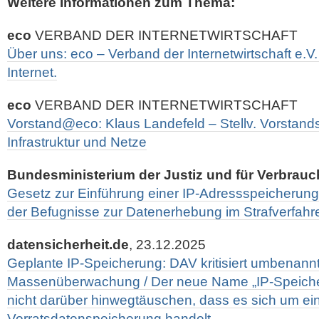
Weitere Informationen zum Thema:
eco
VERBAND DER INTERNETWIRTSCHAFT
Über uns: eco – Verband der Internetwirtschaft e.V.
Internet.
eco
VERBAND DER INTERNETWIRTSCHAFT
Vorstand@eco: Klaus Landefeld – Stellv. Vorstands
Infrastruktur und Netze
Bundesministerium der Justiz und für Verbrau
Gesetz zur Einführung einer IP-Adressspeicherung
der Befugnisse zur Datenerhebung im Strafverfahr
datensicherheit.de
, 23.12.2025
Geplante IP-Speicherung: DAV kritisiert umbenann
Massenüberwachung / Der neue Name „IP-Speiche
nicht darüber hinwegtäuschen, dass es sich um ei
Vorratsdatenspeicherung handelt