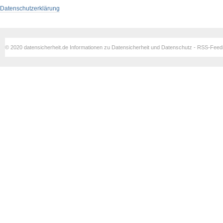
Datenschutzerklärung
© 2020 datensicherheit.de Informationen zu Datensicherheit und Datenschutz - RSS-Fee