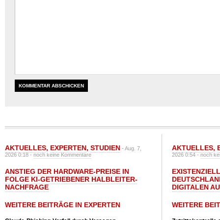
AKTUELLES
,
EXPERTEN
,
STUDIEN
AKTUELLES
,
- Aug. 7,
2026 0:18 -
noch keine Kommentare
2026 0:54 -
noch ke
ANSTIEG DER HARDWARE-PREISE IN
EXISTENZIELL
FOLGE KI-GETRIEBENER HALBLEITER-
DEUTSCHLAN
NACHFRAGE
DIGITALEN A
WEITERE BEITRÄGE IN EXPERTEN
WEITERE BEI