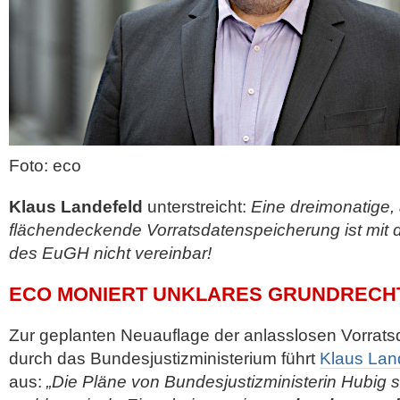
Foto: eco
Klaus Landefeld
unterstreicht:
Eine dreimonatige,
flächendeckende Vorratsdatenspeicherung ist mit
des EuGH nicht vereinbar!
ECO MONIERT UNKLARES GRUNDRECH
Zur geplanten Neuauflage der anlasslosen Vorrat
durch das Bundesjustizministerium führt
Klaus Lan
aus:
„Die Pläne von Bundesjustizministerin Hubig 