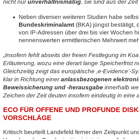
nicht nur
unverhältnismäßig
, sie sind aus der Zeit
Neben diversen weiteren Studien habe selbs
Bundeskriminalamt
(BKA) jüngst bestätigt, 
von IP-Adressen über drei bis vier Wochen h
nennenswerten ermittlerischen Mehrwert mehr
„Insofern fehlt abseits der freien Festlegung im Koa
Erläuterung, wozu eine derart lange Speicherfrist nöt
Gleichzeitig zeigt das europäische ,e-Evidence’-S
klar in Richtung einer
anlassbezogenen elektron
Beweissicherung und -herausgabe
innerhalb wen
Zeichen der Zeit deuten insofern eindeutig in eine 
ECO FÜR OFFENE UND PROFUNDE DISK
VORSCHLÄGE
Kritisch beurteilt Landefeld ferner den Zeitpunkt un