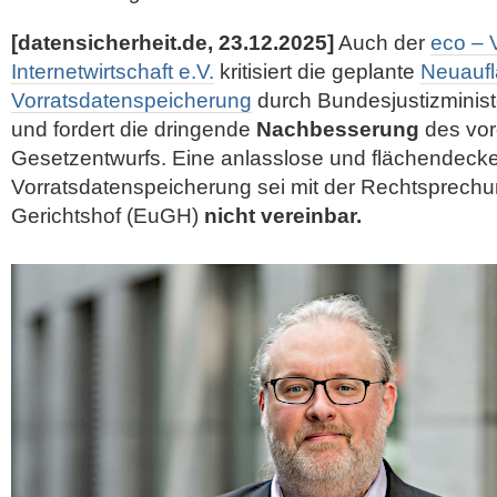
[datensicherheit.de, 23.12.2025]
Auch der
eco – 
Internetwirtschaft e.V.
kritisiert die geplante
Neuaufl
Vorratsdatenspeicherung
durch Bundesjustizminist
und fordert die dringende
Nachbesserung
des vor
Gesetzentwurfs. Eine anlasslose und flächendeck
Vorratsdatenspeicherung sei mit der Rechtsprech
Gerichtshof (EuGH)
nicht vereinbar.