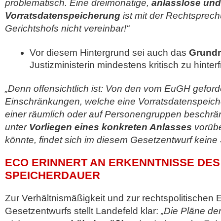
problematisch. Eine dreimonatige,
anlasslose un
Vorratsdatenspeicherung
ist mit der Rechtsprec
Gerichtshofs nicht vereinbar!“
Vor diesem Hintergrund sei auch das
Grundr
Justizministerin mindestens kritisch zu hinter
„Denn offensichtlich ist: Von den vom EuGH geford
Einschränkungen, welche eine Vorratsdatenspeicher
einer räumlich oder auf Personengruppen beschr
unter
Vorliegen eines konkreten Anlasses
vorüb
könnte, findet sich im diesem Gesetzentwurf keine
ECO ERINNERT AN ERKENNTNISSE DES
SPEICHERDAUER
Zur Verhältnismäßigkeit und zur rechtspolitischen
Gesetzentwurfs stellt Landefeld klar:
„Die Pläne der