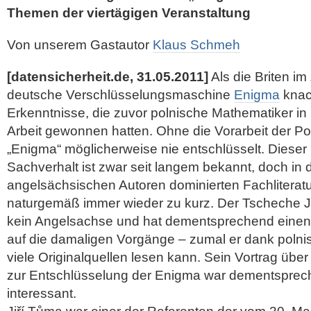
Themen der viertägigen Veranstaltung
Von unserem Gastautor
Klaus Schmeh
[datensicherheit.de, 31.05.2011]
Als die Briten im
deutsche Verschlüsselungsmaschine
Enigma
knack
Erkenntnisse, die zuvor polnische Mathematiker in
Arbeit gewonnen hatten. Ohne die Vorarbeit der Pol
„Enigma“ möglicherweise nie entschlüsselt. Diese
Sachverhalt ist zwar seit langem bekannt, doch in 
angelsächsischen Autoren dominierten Fachliterat
naturgemäß immer wieder zu kurz. Der Tscheche J
kein Angelsachse und hat dementsprechend einen
auf die damaligen Vorgänge – zumal er dank poln
viele Originalquellen lesen kann. Sein Vortrag übe
zur Entschlüsselung der Enigma war dementsprec
interessant.