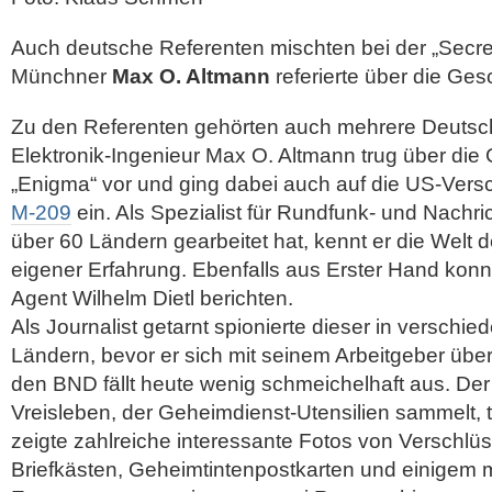
Auch deutsche Referenten mischten bei der „Secret
Münchner
Max O. Altmann
referierte über die Ges
Zu den Referenten gehörten auch mehrere Deuts
Elektronik-Ingenieur Max O. Altmann trug über die
„Enigma“ vor und ging dabei auch auf die US-Ver
M-209
ein. Als Spezialist für Rundfunk- und Nachric
über 60 Ländern gearbeitet hat, kennt er die Welt 
eigener Erfahrung. Ebenfalls aus Erster Hand kon
Agent Wilhelm Dietl berichten.
Als Journalist getarnt spionierte dieser in verschi
Ländern, bevor er sich mit seinem Arbeitgeber überw
den BND fällt heute wenig schmeichelhaft aus. Der
Vreisleben, der Geheimdienst-Utensilien sammelt, tr
zeigte zahlreiche interessante Fotos von Verschlü
Briefkästen, Geheimtintenpostkarten und einigem 