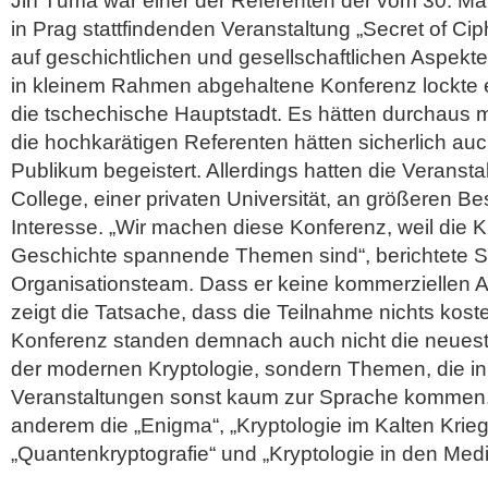
Jiří Tůma war einer der Referenten der vom 30. Ma
in Prag stattfindenden Veranstaltung „Secret of Ci
auf geschichtlichen und gesellschaftlichen Aspekte
in kleinem Rahmen abgehaltene Konferenz lockte 
die tschechische Hauptstadt. Es hätten durchaus 
die hochkarätigen Referenten hätten sicherlich au
Publikum begeistert. Allerdings hatten die Veranst
College, einer privaten Universität, an größeren 
Interesse.
„Wir machen diese Konferenz, weil die K
Geschichte spannende Themen sind“, berichtete 
Organisationsteam. Dass er keine kommerziellen Ab
zeigt die Tatsache, dass die Teilnahme nichts kost
Konferenz standen demnach auch nicht die neues
der modernen Kryptologie, sondern Themen, die in 
Veranstaltungen sonst kaum zur Sprache kommen.
anderem die „Enigma“, „Kryptologie im Kalten Krieg
„Quantenkryptografie“ und „Kryptologie in den Medi