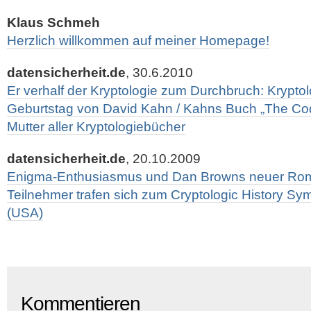
Klaus Schmeh
Herzlich willkommen auf meiner Homepage!
datensicherheit.de
, 30.6.2010
Er verhalf der Kryptologie zum Durchbruch: Kryptol
Geburtstag von David Kahn / Kahns Buch „The Code
Mutter aller Kryptologiebücher
datensicherheit.de
, 20.10.2009
Enigma-Enthusiasmus und Dan Browns neuer Rom
Teilnehmer trafen sich zum Cryptologic History S
(USA)
Kommentieren