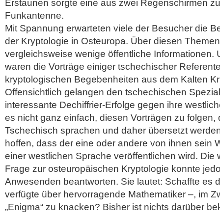
Erstaunen sorgte eine aus zwei Regenschirmen 
Funkantenne.
Mit Spannung erwarteten viele der Besucher die Be
der Kryptologie in Osteuropa. Über diesen Themen
vergleichsweise wenige öffentliche Informationen.
waren die Vorträge einiger tschechischer Referente
kryptologischen Begebenheiten aus dem Kalten Kri
Offensichtlich gelangen den tschechischen Speziali
interessante Dechiffrier-Erfolge gegen ihre westlic
es nicht ganz einfach, diesen Vorträgen zu folgen,
Tschechisch sprachen und daher übersetzt werden
hoffen, dass der eine oder andere von ihnen sein
einer westlichen Sprache veröffentlichen wird. Die 
Frage zur osteuropäischen Kryptologie konnte jed
Anwesenden beantworten. Sie lautet: Schaffte es d
verfügte über hervorragende Mathematiker –, im Zw
„Enigma“ zu knacken? Bisher ist nichts darüber b