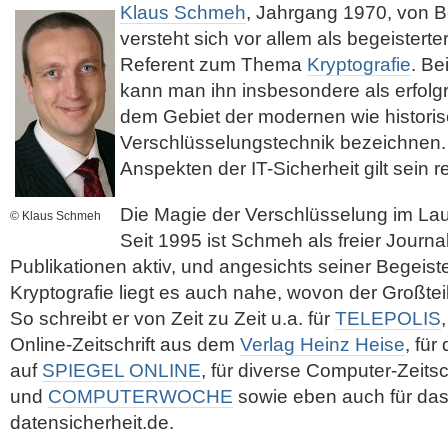
Klaus Schmeh
, Jahrgang 1970, von Be
versteht sich vor allem als begeister
Referent zum Thema
Kryptografie
. Be
kann man ihn insbesondere als erfolg
dem Gebiet der modernen wie histori
Verschlüsselungstechnik bezeichnen.
Anspekten der IT-Sicherheit gilt sein r
Die Magie der Verschlüsselung im Lau
© Klaus Schmeh
Seit 1995 ist Schmeh als freier Journa
Publikationen aktiv, und angesichts seiner Begeiste
Kryptografie liegt es auch nahe, wovon der Großteil 
So schreibt er von Zeit zu Zeit u.a. für
TELEPOLIS
Online-Zeitschrift aus dem
Verlag Heinz Heise
, für
auf
SPIEGEL ONLINE
, für diverse Computer-Zeitsc
und
COMPUTERWOCHE
sowie eben auch für da
datensicherheit.de.