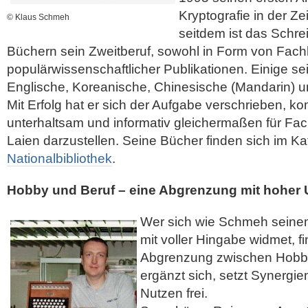
Kryptografie in der Ze
© Klaus Schmeh
seitdem ist das Schre
Büchern sein Zweitberuf, sowohl in Form von Fachl
populärwissenschaftlicher Publikationen. Einige s
Englische, Koreanische, Chinesische (Mandarin) u
Mit Erfolg hat er sich der Aufgabe verschrieben, ko
unterhaltsam und informativ gleichermaßen für Fach
Laien darzustellen. Seine Bücher finden sich im K
Nationalbibliothek
.
Hobby und Beruf – eine Abgrenzung mit hoher 
Wer sich wie Schmeh seinem
mit voller Hingabe widmet, f
Abgrenzung zwischen Hobby
ergänzt sich, setzt Synergi
Nutzen frei.