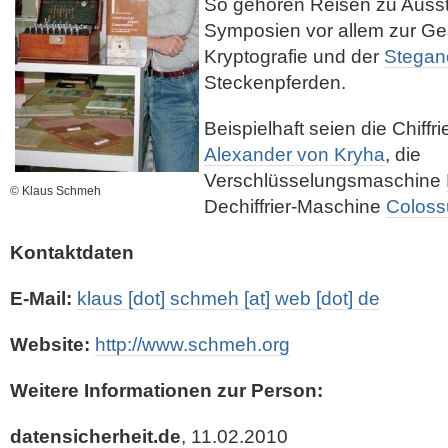
So gehören Reisen zu Auss
Symposien vor allem zur Ge
Kryptografie und der
Stegan
Steckenpferden.
Beispielhaft seien die Chiff
Alexander von Kryha
, die
Verschlüsselungsmaschine
© Klaus Schmeh
Dechiffrier-Maschine
Coloss
Kontaktdaten
E-Mail:
klaus [dot] schmeh [at] web [dot] de
Website:
http://www.schmeh.org
Weitere Informationen zur Person:
datensicherheit.de
, 11.02.2010