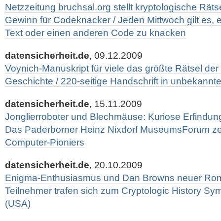
Netzzeitung bruchsal.org stellt kryptologische Räts
Gewinn für Codeknacker / Jeden Mittwoch gilt es, 
Text oder einen anderen Code zu knacken
datensicherheit.de
, 09.12.2009
Voynich-Manuskript für viele das größte Rätsel der 
Geschichte / 220-seitige Handschrift in unbekannt
datensicherheit.de
, 15.11.2009
Jonglierroboter und Blechmäuse: Kuriose Erfindu
Das Paderborner Heinz Nixdorf MuseumsForum zei
Computer-Pioniers
datensicherheit.de
, 20.10.2009
Enigma-Enthusiasmus und Dan Browns neuer Rom
Teilnehmer trafen sich zum Cryptologic History S
(USA)