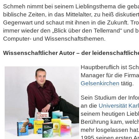
Schmeh nimmt bei seinem Lieblingsthema die geba
biblische Zeiten, in das Mittelalter, zu heiß diskuti
Gegenwart und schaut mit ihnen in die Zukunft. Tr
immer wieder den „Blick über den Tellerrand“ und be
Computer- und Wissenschaftsthemen.
Wissenschaftlicher Autor – der leidenschaftlich
Hauptberuflich ist Sc
Manager für die Firma 
Gelsenkirchen
tätig.
Sein Studium der Info
an die
Universität Kar
seinem heutigen Lieb
Berührung kam, welche
mehr losgelassen hat. 
1995 seinen ersten A