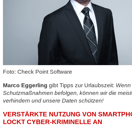
Foto: Check Point Software
Marco Eggerling
gibt Tipps zur Urlaubszeit:
Wenn w
Schutzmaßnahmen befolgen, können wir die meiste
verhindern und unsere Daten schützen!
VERSTÄRKTE NUTZUNG VON SMARTPH
LOCKT CYBER-KRIMINELLE AN