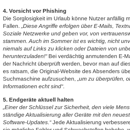
4. Vorsicht vor Phishing
Die Sorglosigkeit im Urlaub könne Nutzer anfällig 
Fallen.
„Diese Angriffe erfolgen über E-Mails, Text
Soziale Netzwerke und geben vor, von vertrauens
stammen. Auch im Sommer ist es wichtig, nicht unv
niemals auf Links zu klicken oder Dateien von u
herunterzuladen!“
Bei verdächtig anmutenden E-Mail
der Nachricht überprüft werden, bevor man auf dies
es ratsam, die Original-Website des Absenders über
Suchmaschine aufzusuchen,
„um zu überprüfen, o
Informationen echt sind“
.
5. Endgeräte aktuell halten
„Einer der Schlüssel zur Sicherheit, den viele Men
ständige Aktualisierung aller Geräte mit den neue
Software-Updates.“
Jede Aktualisierung verbessere
sie mögliche Fehler und Schwachstellen behebe, 