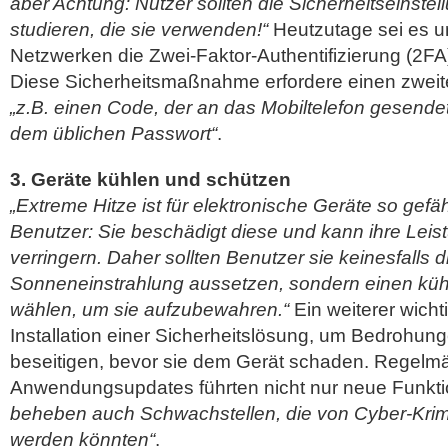
aber Achtung: Nutzer sollten die Sicherheitseinste
studieren, die sie verwenden!“
Heutzutage sei es un
Netzwerken die Zwei-Faktor-Authentifizierung (2FA)
Diese Sicherheitsmaßnahme erfordere einen zweiten
„z.B. einen Code, der an das Mobiltelefon gesendet
dem üblichen Passwort“
.
3. Geräte kühlen und schützen
„Extreme Hitze ist für elektronische Geräte so gefähr
Benutzer: Sie beschädigt diese und kann ihre Lei
verringern. Daher sollten Benutzer sie keinesfalls d
Sonneneinstrahlung aussetzen, sondern einen kühl
wählen, um sie aufzubewahren.“
Ein weiterer wicht
Installation einer Sicherheitslösung, um Bedrohu
beseitigen, bevor sie dem Gerät schaden. Regelm
Anwendungsupdates führten nicht nur neue Funkti
beheben auch Schwachstellen, die von Cyber-Krim
werden könnten“
.