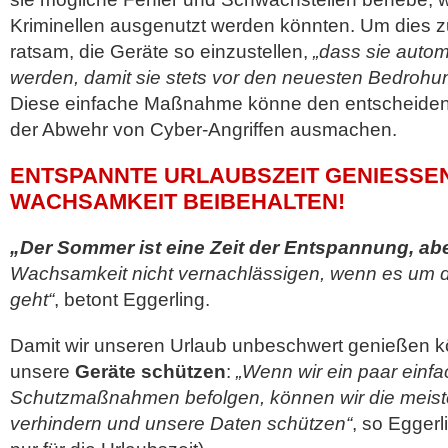
Kriminellen ausgenutzt werden könnten. Um dies zu
ratsam, die Geräte so einzustellen,
„dass sie automa
werden, damit sie stets vor den neuesten Bedrohu
Diese einfache Maßnahme könne den entscheiden
der Abwehr von Cyber-Angriffen ausmachen.
ENTSPANNTE URLAUBSZEIT GENIESSEN 
ACHSAMKEIT BEIBEHALTEN!
„Der Sommer ist eine Zeit der Entspannung, abe
Wachsamkeit nicht vernachlässigen, wenn es um d
geht“
, betont Eggerling.
Damit wir unseren Urlaub unbeschwert genießen k
unsere
Geräte schützen
:
„Wenn wir ein paar einf
Schutzmaßnahmen befolgen, können wir die meiste
verhindern und unsere Daten schützen“
, so Egger