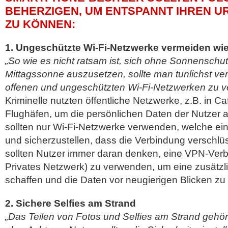
BEHERZIGEN, UM ENTSPANNT IHREN UR
U KÖNNEN:
1. Ungeschützte Wi-Fi-Netzwerke vermeiden wie
„So wie es nicht ratsam ist, sich ohne Sonnenschut
Mittagssonne auszusetzen, sollte man tunlichst ver
offenen und ungeschützten Wi-Fi-Netzwerken zu v
Kriminelle nutzten öffentliche Netzwerke, z.B. in C
Flughäfen, um die persönlichen Daten der Nutzer 
sollten nur Wi-Fi-Netzwerke verwenden, welche ein
und sicherzustellen, dass die Verbindung verschlü
sollten Nutzer immer daran denken, eine VPN-Verbi
Privates Netzwerk) zu verwenden, um eine zusätz
schaffen und die Daten vor neugierigen Blicken zu
2. Sichere Selfies am Strand
„Das Teilen von Fotos und Selfies am Strand gehö