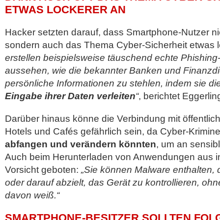
ETWAS LOCKERER AN
Hacker setzten darauf, dass Smartphone-Nutzer nic
sondern auch das Thema Cyber-Sicherheit etwas l
erstellen beispielsweise täuschend echte Phishing
aussehen, wie die bekannter Banken und Finanzdie
persönliche Informationen zu stehlen, indem sie di
Eingabe ihrer Daten verleiten
“
, berichtet Eggerlin
Darüber hinaus könne die Verbindung mit öffentlic
Hotels und Cafés gefährlich sein, da Cyber-Kriminel
abfangen und verändern könnten
, um an sensib
Auch beim Herunterladen von Anwendungen aus inof
Vorsicht geboten:
„Sie können Malware enthalten, d
oder darauf abzielt, das Gerät zu kontrollieren, oh
davon weiß.“
SMARTPHONE-BESITZER SOLLTEN FOL