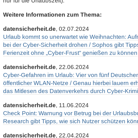
nur für die Urlaubszeit).
Weitere Informationen zum Thema:
datensicherheit.de
, 02.07.2024
Urlaub kommt so unerwartet wie Weihnachten: Auf
bei der Cyber-Sicherheit drohen / Sophos gibt Tip
Ferienzeit ohne „Cyber-Frust“ genießen zu können
datensicherheit.de
, 22.06.2024
Cyber-Gefahren im Urlaub: Vier von fünf Deutschen
öffentlicher WLAN-Netze / Genau hierbei lauern er
das Mitlesen des Datenverkehrs durch Cyber-Krimi
datensicherheit.de
, 11.06.2024
Check Point: Warnung vor Betrug bei der Urlaubsb
Research gibt Tipps, wie sich Nutzer schützen kö
datensicherheit.de
, 22.04.2024