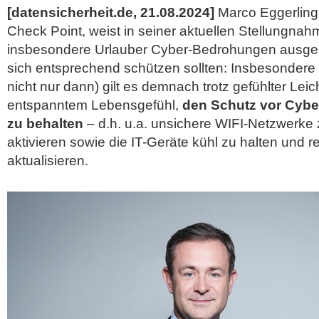
[datensicherheit.de, 21.08.2024]
Marco Eggerling,
Check Point, weist in seiner aktuellen Stellungnah
insbesondere Urlauber Cyber-Bedrohungen ausgese
sich entsprechend schützen sollten: Insbesondere i
nicht nur dann) gilt es demnach trotz gefühlter Leic
entspanntem Lebensgefühl,
den Schutz vor Cybe
zu behalten
– d.h. u.a. unsichere WIFI-Netzwerke
aktivieren sowie
die IT-Geräte kühl zu halten und 
aktualisieren.