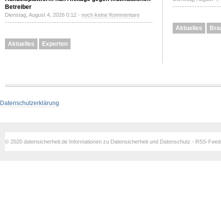
Betreiber
Dienstag, August 4, 2026 0:12 -
noch keine Kommentare
Aktuelles
Bra
Aktuelles
Experten
Datenschutzerklärung
© 2020 datensicherheit.de Informationen zu Datensicherheit und Datenschutz - RSS-Fee