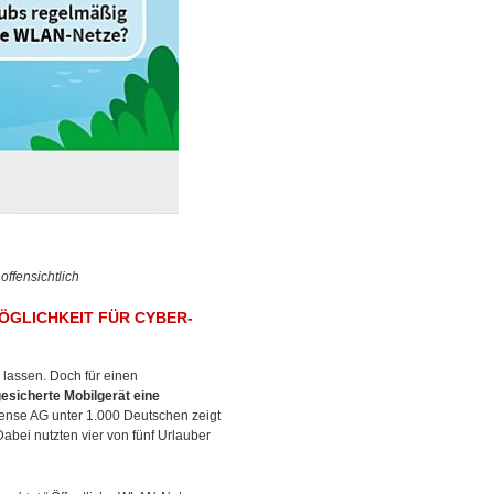
offensichtlich
ÖGLICHKEIT FÜR CYBER-
u lassen. Doch für einen
esicherte Mobilgerät eine
ense AG unter 1.000 Deutschen zeigt
abei nutzten vier von fünf Urlauber