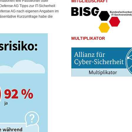
rmationen wie Passwörter oder
MITGLIEDSCHAFT
efense AG Tipps zur IT-Sicherheit
Defense AG nach eigenen Angaben im
räsentative Kurzumfrage habe die
MULTIPLIKATOR