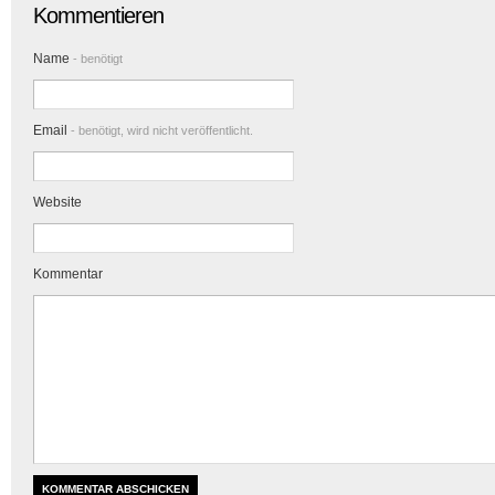
Kommentieren
Name
- benötigt
Email
- benötigt, wird nicht veröffentlicht.
Website
Kommentar