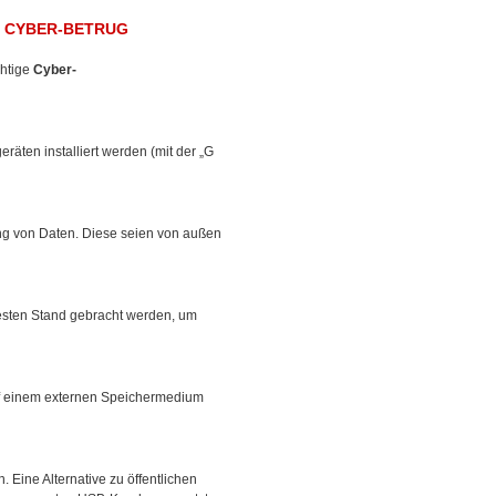
OR CYBER-BETRUG
chtige
Cyber-
räten installiert werden (mit der „G
ung von Daten. Diese seien von außen
uesten Stand gebracht werden, um
auf einem externen Speichermedium
Eine Alternative zu öffentlichen