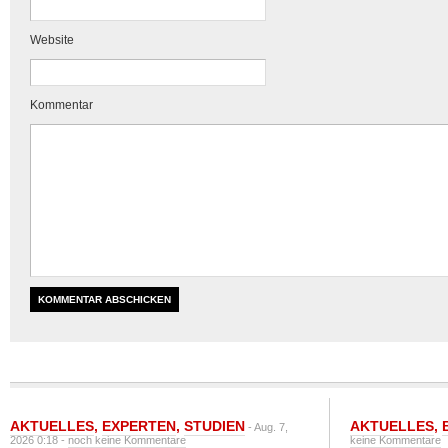
Website
Kommentar
AKTUELLES
,
EXPERTEN
,
STUDIEN
AKTUELLES
,
- Aug. 7,
2026 0:18 -
noch keine Kommentare
keine Kommentare