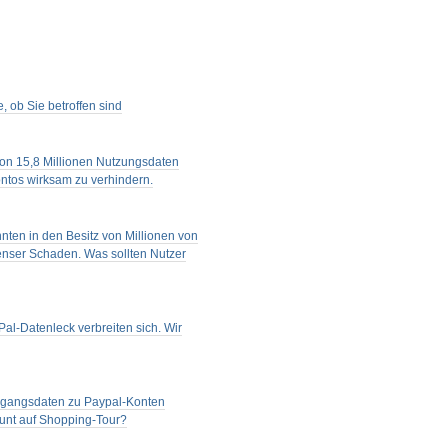
, ob Sie betroffen sind
von 15,8 Millionen Nutzungsdaten
ntos wirksam zu verhindern.
nnten in den Besitz von Millionen von
menser Schaden. Was sollten Nutzer
Pal-Datenleck verbreiten sich. Wir
 Zugangsdaten zu Paypal-Konten
ount auf Shopping-Tour?