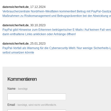
datensicherheit.de
, 17.12.2024
Verbraucherzentrale Nordrhein-Westfalen kommentiert Betrug mit PayPal-Gastzahl
Maßnahmen zu Risikomanagement und Betrugsprävention bei der Abwicklung 
datensicherheit.de
, 30.10.2023
PayPal gibt Hinweise zum Erkennen betrügerischer E-Mails / Auf keinen Fall ve
darin enthaltene Links anklicken oder Anhänge öffnen!
datensicherheit.de
, 25.01.2023
PayPal-Vorfall als Warnung für die Cybersecurity-Welt / Nur wenige Sicherheits-
selbst umsetzen könnte
Kommentieren
Name
- benötigt
Email
- benötigt, wird nicht veröffentlicht.