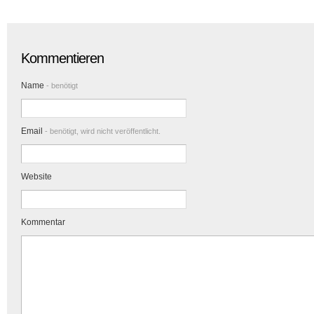
Kommentieren
Name
- benötigt
Email
- benötigt, wird nicht veröffentlicht.
Website
Kommentar