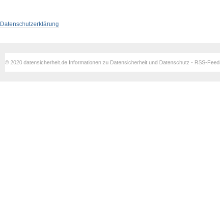
Datenschutzerklärung
© 2020 datensicherheit.de Informationen zu Datensicherheit und Datenschutz - RSS-Fee