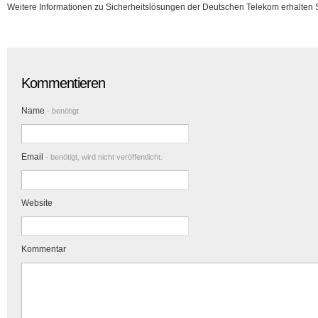
Weitere Informationen zu Sicherheitslösungen der Deutschen Telekom erhalten S
Kommentieren
Name
- benötigt
Email
- benötigt, wird nicht veröffentlicht.
Website
Kommentar