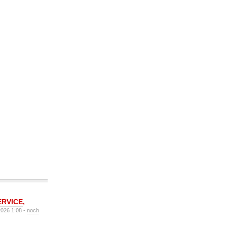
ERVICE
,
2026 1:08 -
noch