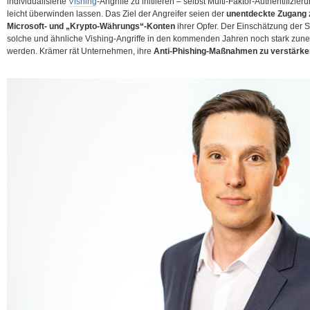
individualisierte
Vishing
-Angriffe zu initiieren – selbst Multi-Faktor-Authentifizier
leicht überwinden lassen. Das Ziel der Angreifer seien der
unentdeckte Zugang zu
Microsoft- und „Krypto-Währungs“-Konten
ihrer Opfer. Der Einschätzung der S
solche und ähnliche Vishing-Angriffe in den kommenden Jahren noch stark zu
werden. Krämer rät Unternehmen, ihre
Anti-Phishing-Maßnahmen zu verstärke