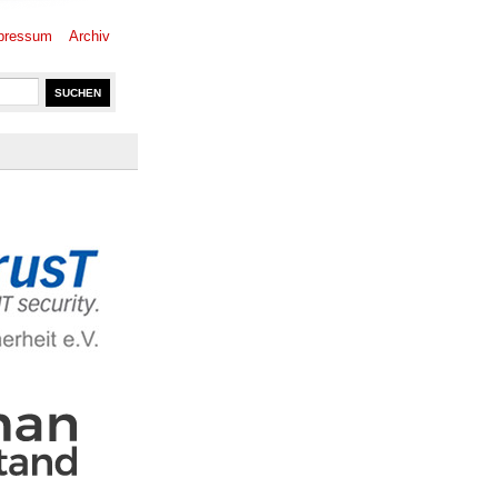
pressum
Archiv