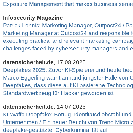
Exposure Management that makes business sens
Infosecurity Magazine
Patrick Lehnis: Marketing Manager, Outpost24 / Pat
Marketing Manager at Outpost24 and responsible f
executing practical and relevant marketing campai
challenges faced by cybersecurity managers and e
datensicherheit.de
, 17.08.2025
Deepfakes 2025: Zuvor KI-Spielerei und heute bedr
Marco Eggerling warnt anhand jüngster Fälle von C
Deepfakes, dass diese auf KI basierene Technolo
Standardwerkzeug für Hacker geworden ist
datensicherheit.de
, 14.07.2025
KI-Waffe Deepfake: Betrug, Identitätsdiebstahl und 
Unternehmen / Ein neuer Bericht von Trend Micro z
deepfake-gestützter Cyberkriminalität auf