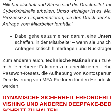
Hilfsbereitschaft und Stress sind die Druckmittel, m
Cyberkriminelle arbeiten. Umso wichtiger ist es,
Prozesse zu implementieren, die den Druck der Auth
Anfrage vom Mitarbeiter fernhält.“
Dabei gehe es zum einen darum, eine
Unter
schaffen, in der Mitarbeiter – wenn sie unsic
Anfragen kritisch hinterfragen und Rückfrage
Zum anderen auch,
technische Maßnahmen
zu e
mithilfe mehrerer Faktoren zu authentifizieren – eh
Passwort-Resets, die Aufhebung von Kontosperru
Deaktivierung von MFA-Faktoren für den Helpdesk-
werden.
DYNAMISCHE SICHERHEIT ERFORDERLI
VISHING UND ANDEREN DEEPFAKE-B
SCHRITT ZU HALTEN