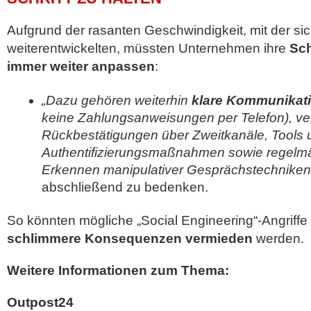
Aufgrund der rasanten Geschwindigkeit, mit der sic
weiterentwickelten, müssten Unternehmen ihre
Sc
immer weiter anpassen
:
„Dazu gehören weiterhin
klare Kommunikatio
keine Zahlungsanweisungen per Telefon), ver
Rückbestätigungen über Zweitkanäle, Tools 
Authentifizierungsmaßnahmen sowie regel
Erkennen manipulativer Gesprächstechniken
abschließend zu bedenken.
So könnten mögliche „Social Engineering“-Angriff
schlimmere Konsequenzen vermieden
werden.
Weitere Informationen zum Thema:
Outpost24