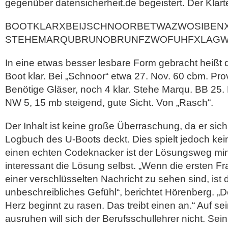
gegenüber datensicherheit.de begeistert. Der Klarte
BOOTKLARXBEIJSCHNOORBETWAZWOSIBEN
STEHEMARQUBRUNOBRUNFZWOFUHFXLAGWW
In eine etwas besser lesbare Form gebracht heißt d
Boot klar. Bei „Schnoor“ etwa 27. Nov. 60 cbm. Pro
Benötige Gläser, noch 4 klar. Stehe Marqu. BB 25.
NW 5, 15 mb steigend, gute Sicht. Von „Rasch“.
Der Inhalt ist keine große Überraschung, da er sich
Logbuch des U-Boots deckt. Dies spielt jedoch kei
einen echten Codeknacker ist der Lösungsweg m
interessant die Lösung selbst. „Wenn die ersten F
einer verschlüsselten Nachricht zu sehen sind, ist 
unbeschreibliches Gefühl“, berichtet Hörenberg. „De
Herz beginnt zu rasen. Das treibt einen an.“ Auf s
ausruhen will sich der Berufsschullehrer nicht. Sei