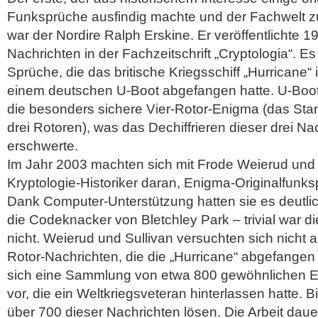
Funksprüche ausfindig machte und der Fachwelt zur
war der Nordire Ralph Erskine. Er veröffentlichte 1
Nachrichten in der Fachzeitschrift „Cryptologia“. E
Sprüche, die das britische Kriegsschiff „Hurricane“
einem deutschen U-Boot abgefangen hatte. U-Boo
die besonders sichere Vier-Rotor-Enigma (das Sta
drei Rotoren), was das Dechiffrieren dieser drei Na
erschwerte.
Im Jahr 2003 machten sich mit Frode Weierud und 
Kryptologie-Historiker daran, Enigma-Originalfunks
Dank Computer-Unterstützung hatten sie es deutlich
die Codeknacker von Bletchley Park – trivial war 
nicht. Weierud und Sullivan versuchten sich nicht 
Rotor-Nachrichten, die die „Hurricane“ abgefange
sich eine Sammlung von etwa 800 gewöhnlichen
vor, die ein Weltkriegsveteran hinterlassen hatte. 
über 700 dieser Nachrichten lösen. Die Arbeit daue