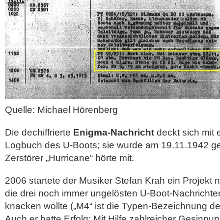
Quelle: Michael Hörenberg
Die dechiffrierte
Enigma-Nachricht
deckt sich mit 
Logbuch des U-Boots; sie wurde am 19.11.1942 ges
Zerstörer „Hurricane“ hörte mit.
2006 startete der Musiker Stefan Krah ein Projekt
die drei noch immer ungelösten U-Boot-Nachrichten
knacken wollte („M4“ ist die Typen-Bezeichnung de
Auch er hatte Erfolg: Mit Hilfe zahlreicher Gesinn