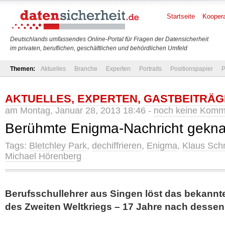
Startseite
Koopera
Deutschlands umfassendes Online-Portal für Fragen der Datensicherheit
im privaten, beruflichen, geschäftlichen und behördlichen Umfeld
Themen:
Aktuelles
Branche
Experten
Portraits
Positionspapier
P
AKTUELLES
,
EXPERTEN
,
GASTBEITRÄG
am Montag, Januar 28, 2013 18:46 -
noch keine Komm
Berühmte Enigma-Nachricht gekna
Tags:
Bletchley Park
,
dechiffrieren
,
Enigma
,
Klaus Sc
Michael Hörenberg
Berufsschullehrer aus Singen löst das bekannt
des Zweiten Weltkriegs – 17 Jahre nach dessen