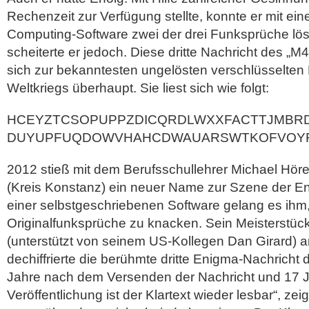
Rechenzeit zur Verfügung stellte, konnte er mit eine
Computing-Software zwei der drei Funksprüche lös
scheiterte er jedoch. Diese dritte Nachricht des „M4
sich zur bekanntesten ungelösten verschlüsselten
Weltkriegs überhaupt. Sie liest sich wie folgt:
HCEYZTCSOPUPPZDICQRDLWXXFACTTJMBR
DUYUPFUQDOWVHAHCDWAUARSWTKOFVOYF
2012 stieß mit dem Berufsschullehrer Michael Hör
(Kreis Konstanz) ein neuer Name zur Szene der En
einer selbstgeschriebenen Software gelang es ihm
Originalfunksprüche zu knacken. Sein Meisterstück
(unterstützt von seinem US-Kollegen Dan Girard) a
dechiffrierte die berühmte dritte Enigma-Nachricht 
Jahre nach dem Versenden der Nachricht und 17 
Veröffentlichung ist der Klartext wieder lesbar“, ze