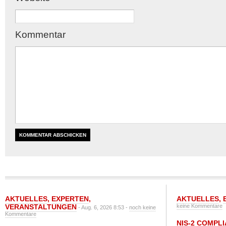
Kommentar
AKTUELLES
,
EXPERTEN
,
AKTUELLES
,
VERANSTALTUNGEN
keine Kommentare
- Aug. 6, 2026 8:53 -
noch keine
Kommentare
NIS-2 COMPL