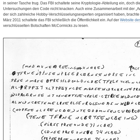
in seiner Tasche trug. Das FBI schaltete seine Kryptologie-Abteilung ein, doch d
Untersuchungen den Code nicht knacken. Auch eine Zusammenarbeit mit der „Am
der sich zahlreiche Hobby-Verschlüsselungsexperten organisiert haben, brachte di
März 2011 schaltete das FBI schließlich die Öffentlichkeit ein. Auf der
Website de
verschlüsselten Botschaften
McCormicks zu lesen.