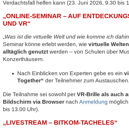
Verdachtsfall helfen kann (23. Juni 2026, 9.30 bis 
„ONLINE-SEMINAR – AUF ENTDECKUNG
UND VR“
„Was ist die virtuelle Welt und wie komme ich dahin
Seminar könne erlebt werden, wie
virtuelle Welte
alltäglich genutzt
werden – von Schulen über Mus
Konzerthäusern.
Nach Einblicken von Experten gebe es ein
v
Together“
der Teilnehmer zum Austauschen
Die Teilnahme sei sowohl per
VR-Brille als auch
Bildschirm via Browser
nach
Anmeldung
möglich 
bis 13.00 Uhr).
„LIVESTREAM – BITKOM-TACHELES“