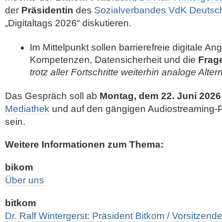
der
Präsidentin
des
Sozialverbandes VdK Deutsc
„Digitaltags 2026“ diskutieren.
Im Mittelpunkt sollen barrierefreie digitale Ang
Kompetenzen, Datensicherheit und die
Frag
trotz aller Fortschritte weiterhin analoge Alte
Das Gespräch soll ab
Montag, dem 22. Juni 2026
Mediathek
und auf den gängigen Audiostreaming-Pl
sein.
Weitere Informationen zum Thema:
bikom
Über uns
bitkom
Dr. Ralf Wintergerst: Präsident Bitkom / Vorsitzen