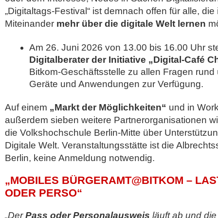
„Digitaltags-Festival“ ist demnach offen für alle, die
Miteinander
mehr über die digitale Welt lernen
mö
Am 26. Juni 2026 von 13.00 bis 16.00 Uhr s
Digitalberater der Initiative „Digital-Café 
Bitkom-Geschäftsstelle zu allen Fragen rund 
Geräte und Anwendungen zur Verfügung.
Auf einem
„Markt der Möglichkeiten“
und in Work
außerdem sieben weitere Partnerorganisationen wi
die Volkshochschule Berlin-Mitte über Unterstützu
Digitale Welt. Veranstaltungsstätte ist die Albrecht
Berlin, keine Anmeldung notwendig.
„MOBILES BÜRGERAMT@BITKOM – LAS
ODER PERSO“
„Der
Pass oder Personalausweis
läuft ab und die