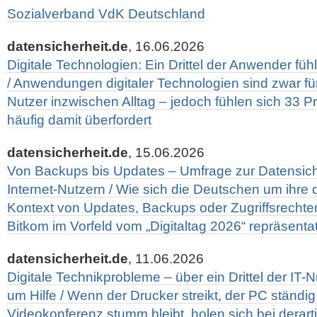
Sozialverband VdK Deutschland
datensicherheit.de
, 16.06.2026
Digitale Technologien: Ein Drittel der Anwender fühl
/ Anwendungen digitaler Technologien sind zwar für
Nutzer inzwischen Alltag – jedoch fühlen sich 33 
häufig damit überfordert
datensicherheit.de
, 15.06.2026
Von Backups bis Updates – Umfrage zur Datensich
Internet-Nutzern / Wie sich die Deutschen um ihre 
Kontext von Updates, Backups oder Zugriffsrechte
Bitkom im Vorfeld vom „Digitaltag 2026“ repräsentat
datensicherheit.de
, 11.06.2026
Digitale Technikprobleme – über ein Drittel der IT-N
um Hilfe / Wenn der Drucker streikt, der PC ständig
Videokonferenz stumm bleibt, holen sich bei dera