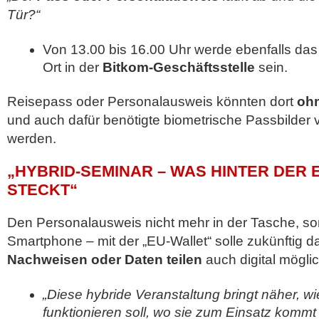
Tür?“
Von 13.00 bis 16.00 Uhr werde ebenfalls da
Ort in der
Bitkom-Geschäftsstelle
sein.
Reisepass oder Personalausweis könnten dort
ohn
und auch dafür benötigte biometrische Passbilder
werden.
„HYBRID-SEMINAR – WAS HINTER DER 
STECKT“
Den Personalausweis nicht mehr in der Tasche, s
Smartphone – mit der „EU-Wallet“ solle zukünftig 
Nachweisen oder Daten teilen
auch digital möglic
„Diese hybride Veranstaltung bringt näher, wi
funktionieren soll, wo sie zum Einsatz komm