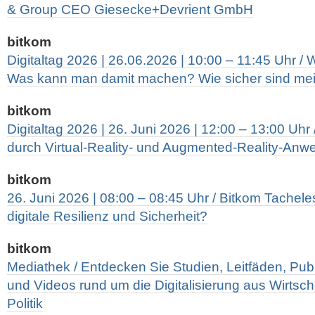
& Group CEO Giesecke+Devrient GmbH
bitkom
Digitaltag 2026 | 26.06.2026 | 10:00 – 11:45 Uhr / 
Was kann man damit machen? Wie sicher sind me
bitkom
Digitaltag 2026 | 26. Juni 2026 | 12:00 – 13:00 Uh
durch Virtual-Reality- und Augmented-Reality-An
bitkom
26. Juni 2026 | 08:00 – 08:45 Uhr / Bitkom Tachele
digitale Resilienz und Sicherheit?
bitkom
Mediathek / Entdecken Sie Studien, Leitfäden, Pub
und Videos rund um die Digitalisierung aus Wirtsch
Politik