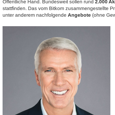
Öffentliche Hand. Bundesweit sollen rund
2.000 Ak
stattfinden. Das vom Bitkom zusammengestellte P
unter anderem nachfolgende
Angebote
(ohne Gew