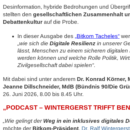
Desinformation, hybride Bedrohungen und Übergrif
stellten den
gesellschaftlichen Zusammenhalt u
Debattenkultur
auf die Probe.
In dieser Ausgabe des
„Bitkom Tacheles“
werd
„wie sich die
Digitale Resilienz
in unserer Ge
lässt, Menschen zu einem sicheren digitalen 
werden können und welche Rolle Politik, Wirt
Zivilgesellschaft dabei spielen“
.
Mit dabei sind unter anderem
Dr. Konrad Körner,
Jeanne Dillschneider, MdB (Bündnis 90/Die Grü
26. Juni 2026, 8.00 bis 8.45 Uhr.
„PODCAST – WINTERGERST TRIFFT BE
„Wie gelingt der
Weg in ein inklusives digitales 
möchte der
Bitkom-Präsident
,
Dr. Ralf Wintergerst