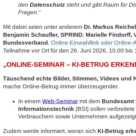
den
Datenschutz
steht und gibt Raum für D
Fragen.“
Mit dabei seien unter anderem
Dr. Markus Reiche
Benjamin Schaufler, SPRIND
;
Marielle Findorff,
Bundesverband
.
Online-Einwahllink oder Online
Teilnahme vor Ort für den 26. Juni 2026, 10.00 bis 
„ONLINE-SEMINAR – KI-BETRUG ERKEN
Täuschend echte
Bilder, Stimmen, Videos und 
mache Online-Betrug immer überzeugender.
In einem
Web-Seminar
mit dem
Bundesamt fü
Informationstechnik
(BSI) sollen verbreite
Verbrauchern sowie Unternehmen aufgezeig
Zudem werde informiert, woran sich
KI-Betrug er