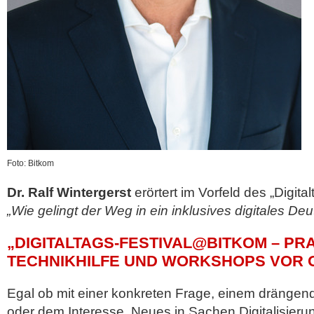
Foto: Bitkom
Dr. Ralf Wintergerst
erörtert im Vorfeld des „Digita
„Wie gelingt der Weg in ein inklusives digitales De
„DIGITALTAGS-FESTIVAL@BITKOM – PR
TECHNIKHILFE UND WORKSHOPS VOR 
Egal ob mit einer konkreten Frage, einem dränge
oder dem Interesse, Neues in Sachen Digitalisieru