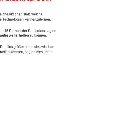
eiche Aktionen statt, welche
e Technologien kennenzulernen.
ere: 45 Prozent der Deutschen sagten
äufig weiterhelfen
zu können.
eutlich größer seien sie zwischen
helfen könnten, sagten dies unter