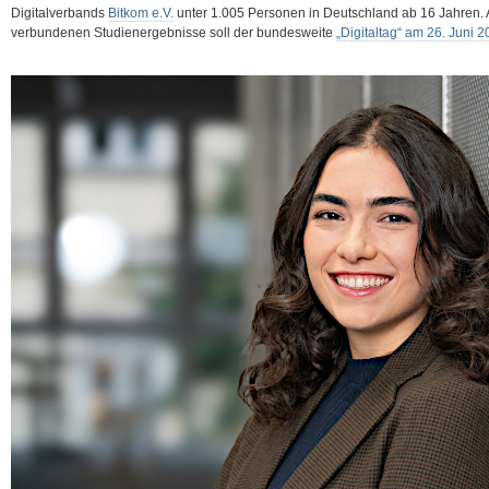
Digitalverbands
Bitkom e.V.
unter 1.005 Personen in Deutschland ab 16 Jahren. A
verbundenen Studienergebnisse soll der bundesweite
„Digitaltag“ am 26. Juni 