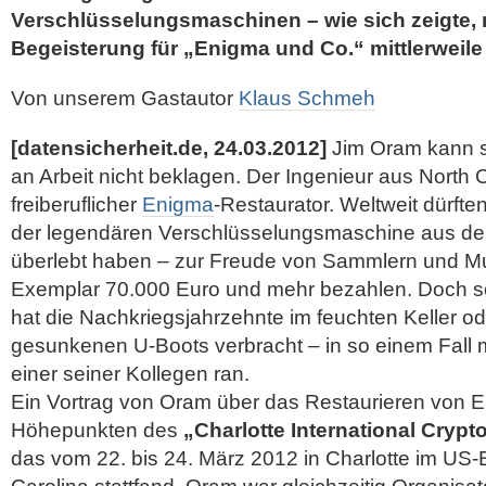
Verschlüsselungsmaschinen – wie sich zeigte, 
Begeisterung für „Enigma und Co.“ mittlerweile
Von unserem Gastautor
Klaus Schmeh
[datensicherheit.de, 24.03.2012]
Jim Oram kann s
an Arbeit nicht beklagen. Der Ingenieur aus North C
freiberuflicher
Enigma
-Restaurator. Weltweit dürft
der legendären Verschlüsselungsmaschine aus de
überlebt haben – zur Freude von Sammlern und Mus
Exemplar 70.000 Euro und mehr bezahlen. Doch 
hat die Nachkriegsjahrzehnte im feuchten Keller od
gesunkenen U-Boots verbracht – in so einem Fall
einer seiner Kollegen ran.
Ein Vortrag von Oram über das Restaurieren von 
Höhepunkten des
„Charlotte International Cryp
das vom 22. bis 24. März 2012 in Charlotte im US