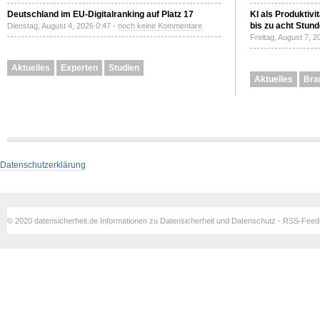
Deutschland im EU-Digitalranking auf Platz 17
KI als Produktivi
bis zu acht Stun
Dienstag, August 4, 2026 0:47 -
noch keine Kommentare
Freitag, August 7, 
Aktuelles
Experten
Studien
Aktuelles
Bra
Datenschutzerklärung
© 2020 datensicherheit.de Informationen zu Datensicherheit und Datenschutz - RSS-Fee