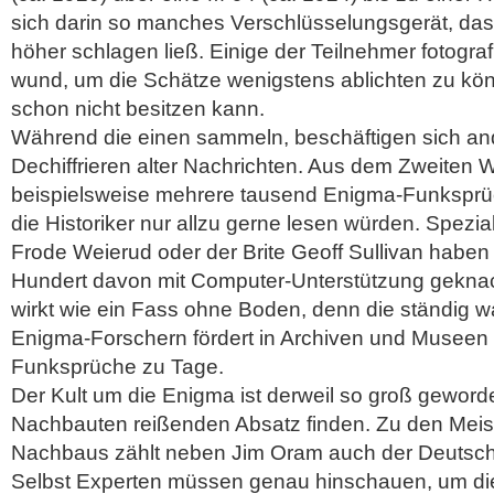
sich darin so manches Verschlüsselungsgerät, da
höher schlagen ließ. Einige der Teilnehmer fotograf
wund, um die Schätze wenigstens ablichten zu kö
schon nicht besitzen kann.
Während die einen sammeln, beschäftigen sich an
Dechiffrieren alter Nachrichten. Aus dem Zweiten W
beispielsweise mehrere tausend Enigma-Funksprüc
die Historiker nur allzu gerne lesen würden. Spezi
Frode Weierud oder der Brite Geoff Sullivan habe
Hundert davon mit Computer-Unterstützung geknack
wirkt wie ein Fass ohne Boden, denn die ständig 
Enigma-Forschern fördert in Archiven und Museen
Funksprüche zu Tage.
Der Kult um die Enigma ist derweil so groß geword
Nachbauten reißenden Absatz finden. Zu den Meis
Nachbaus zählt neben Jim Oram auch der Deutsc
Selbst Experten müssen genau hinschauen, um di