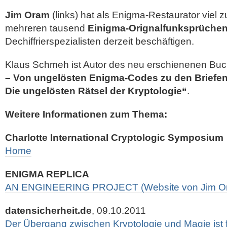
Jim Oram
(links) hat als Enigma-Restaurator viel z
mehreren tausend
Einigma-Orignalfunksprüche
Dechiffrierspezialisten derzeit beschäftigen.
Klaus Schmeh ist Autor des neu erschienenen Bu
– Von ungelösten Enigma-Codes zu den Briefen 
Die ungelösten Rätsel der Kryptologie“
.
Weitere Informationen zum Thema:
Charlotte International Cryptologic Symposium
Home
ENIGMA REPLICA
AN ENGINEERING PROJECT (Website von Jim O
datensicherheit.de
, 09.10.2011
Der Übergang zwischen Kryptologie und Magie ist fl