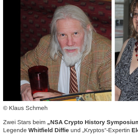
© Klaus Schmeh
Zwei Stars beim
„NSA Crypto History Symposiu
Legende
Whitfield Diffie
und „Kryptos“-Expertin
El