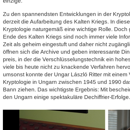
einzige.
Zu den spannendsten Entwicklungen in der Krypto
derzeit die Aufarbeitung des Kalten Kriegs. In diese
Kryptologie naturgemäß eine wichtige Rolle. Doch
Ende des Kalten Kriegs sind noch immer viele Info
Zeit als geheim eingestuft und daher nicht zugäng
öffnen sich die Archive und geben interessante Di
preis, in der die Verschlüsselungstechnik ein hohe
viele bis heute nicht zu knackende Verfahren hervo
umsonst konnte der Ungar László Ritter mit einem 
Kryptologie in Ungarn zwischen 1945 und 1990 da
Bann ziehen. Das wichtigste Ergebnis: Mit besche
den Ungarn einige spektakuläre Dechiffrier-Erfolge