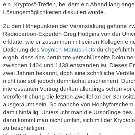
ein „Kryptos“-Treffen, bei dem ein Abend lang ange
Lösungsmöglichkeiten diskutiert wurde.
Zu den Höhepunkten der Veranstaltung gehörte zwe
Radiocarbon-Experten Greg Hodgins von der Univer
erklärte, wie er zusammen mit seinen Kollegen ei
Datierung des
Voynich-Manuskripts
durchgeführt h
ergab, dass das berühmte verschlüsselte Dokumen
zwischen 1404 und 1438 entstanden ist. Dieses Erg
zwei Jahren bekannt, doch eine schriftliche Veröffe
nicht (sie soll jedoch demnächst erscheinen). Dur
interessanten Vortrag dürften allerdings schon vor 
Veröffentlichung die letzten Zweifel an der Seriosi
ausgeräumt sein. So manche von Hobbyforschern au
damit hinfällig. Untersucht man die Ursprünge des 
dann kommt man nicht umhin, sich mit der Kryptol
zu beschäftigen.