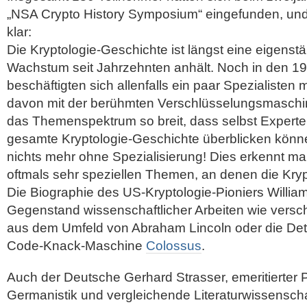
„NSA Crypto History Symposium“ eingefunden, un
klar:
Die Kryptologie-Geschichte ist längst eine eigenstä
Wachstum seit Jahrzehnten anhält. Noch in den 1
beschäftigten sich allenfalls ein paar Spezialisten
davon mit der berühmten Verschlüsselungsmasch
das Themenspektrum so breit, dass selbst Experte
gesamte Kryptologie-Geschichte überblicken könn
nichts mehr ohne Spezialisierung! Dies erkennt man
oftmals sehr speziellen Themen, an denen die Krypt
Die Biographie des US-Kryptologie-Pioniers Willia
Gegenstand wissenschaftlicher Arbeiten wie vers
aus dem Umfeld von Abraham Lincoln oder die Detai
Code-Knack-Maschine
Colossus
.
Auch der Deutsche Gerhard Strasser, emeritierter P
Germanistik und vergleichende Literaturwissenschaft