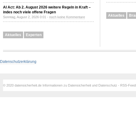
AI Act: Ab 2. August 2026 weitere Regeln in Kraft –
indes noch viele offene Fragen
Aktuelles
Bra
Sonntag, August 2, 2026 0:01 -
noch keine Kommentare
Aktuelles
Experten
Datenschutzerklärung
© 2020 datensicherheit.de Informationen zu Datensicherheit und Datenschutz - RSS-Fee