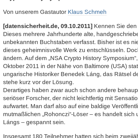
Von unserem Gastautor
Klaus Schmeh
[datensicherheit.de, 09.10.2011]
Kennen Sie de
Dieses mehrere Jahrhunderte alte, handgeschriebe
unbekannten Buchstaben verfasst. Bisher ist es 
dieses geheimnisvolle Werk zu entschlüsseln. Doc
ändern. Auf dem „NSA Crypto History Symposium“,
Oktober 2011 in der Nähe von Baltimore (USA) stat
ungarische Historiker Benedek Láng, das Rätsel 
stehe kurz vor der Lösung.
Derartiges haben zwar auch schon andere behaupte
seriöser Forscher, der nicht leichtfertig mit Sensa
aufwartet. Man darf also auf eine baldige Veröffent
mutmaßlichen „Rohonczi“-Löser – es handelt sich
Lángs – gespannt sein.
Insgesamt 180 Teilnehmer hatten sich beim zweijäh