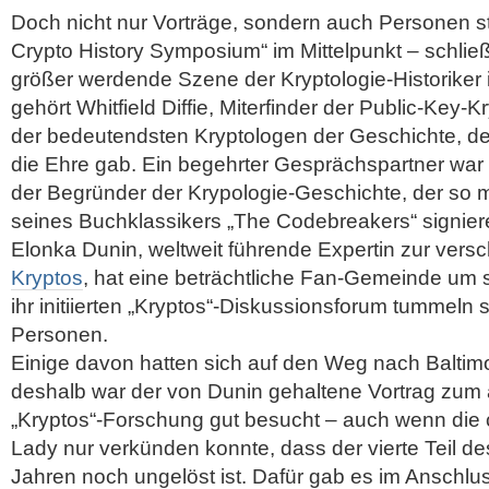
Doch nicht nur Vorträge, sondern auch Personen 
Crypto History Symposium“ im Mittelpunkt – schließ
größer werdende Szene der Kryptologie-Historiker 
gehört Whitfield Diffie, Miterfinder der Public-Key-
der bedeutendsten Kryptologen der Geschichte, d
die Ehre gab. Ein begehrter Gesprächspartner wa
der Begründer der Krypologie-Geschichte, der so
seines Buchklassikers „The Codebreakers“ signie
Elonka Dunin, weltweit führende Expertin zur versc
Kryptos
, hat eine beträchtliche Fan-Gemeinde um 
ihr initiierten „Kryptos“-Diskussionsforum tummeln
Personen.
Einige davon hatten sich auf den Weg nach Balti
deshalb war der von Dunin gehaltene Vortrag zum 
„Kryptos“-Forschung gut besucht – auch wenn die 
Lady nur verkünden konnte, dass der vierte Teil d
Jahren noch ungelöst ist. Dafür gab es im Ansch