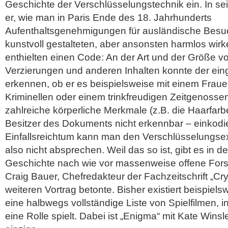
Geschichte der Verschlüsselungstechnik ein. In se
er, wie man in Paris Ende des 18. Jahrhunderts
Aufenthaltsgenehmigungen für ausländische Besuch
kunstvoll gestalteten, aber ansonsten harmlos wir
enthielten einen Code: An der Art und der Größe 
Verzierungen und anderen Inhalten konnte der ein
erkennen, ob er es beispielsweise mit einem Frau
Kriminellen oder einem trinkfreudigen Zeitgenossen
zahlreiche körperliche Merkmale (z.B. die Haarfarb
Besitzer des Dokuments nicht erkennbar – einkodi
Einfallsreichtum kann man den Verschlüsselungsex
also nicht absprechen. Weil das so ist, gibt es in de
Geschichte nach wie vor massenweise offene For
Craig Bauer, Chefredakteur der Fachzeitschrift „Cry
weiteren Vortrag betonte. Bisher existiert beispiel
eine halbwegs vollständige Liste von Spielfilmen, 
eine Rolle spielt. Dabei ist „Enigma“ mit Kate Winsl