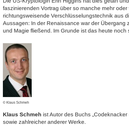
Die US-Kryptologin Erin Higgins hat dies getan und
faszinierenden Vortrag über so manche mehr oder
richtungsweisende Verschlüsselungstechnik aus die
Aussagen: In der Renaissance war der Übergang z
und Magie fließend. Im Grunde ist das heute noch
© Klaus Schmeh
Klaus Schmeh
ist Autor des Buchs „Codeknacke
sowie zahlreicher anderer Werke.