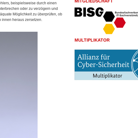
MITGLIEDSCHAFT
ehlers, beispielsweise durch einen
unterbrechen oder zu verzögern und
äquate Möglichkeit zu überprüfen, ob
n innen heraus zersetzen.
MULTIPLIKATOR