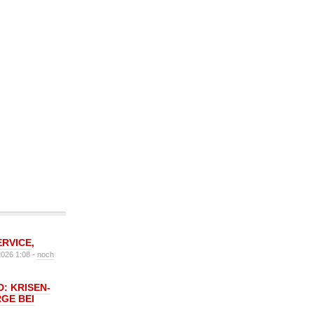
ERVICE
,
2026 1:08 -
noch
: KRISEN-
GE BEI