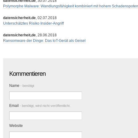
datensicherheit.de
, 30.07.2018
Polymorphe Malware: Wandlungsfähigkeit kombiniert mit hohem Schadenspotent
datensicherheit.de
, 02.07.2018
Unterschätztes Risiko Insider-Angriff
datensicherheit,de
, 28.06.2018
Ransomware der Dinge: Das IoT-Gerät als Geisel
Kommentieren
Name
- benötigt
Email
- benötigt, wird nicht veröffentlicht.
Website