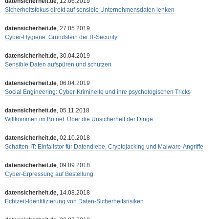
datensicherheit.de
, 12.06.2019
Sicherheitsfokus direkt auf sensible Unternehmensdaten lenken
datensicherheit.de
, 27.05.2019
Cyber-Hygiene: Grundstein der IT-Security
datensicherheit.de
, 30.04.2019
Sensible Daten aufspüren und schützen
datensicherheit.de
, 06.04.2019
Social Engineering: Cyber-Kriminelle und ihre psychologischen Tricks
datensicherheit.de
, 05.11.2018
Willkommen im Botnet: Über die Unsicherheit der Dinge
datensicherheit.de
, 02.10.2018
Schatten-IT: Einfallstor für Datendiebe, Cryptojacking und Malware-Angriffe
datensicherheit.de
, 09.09.2018
Cyber-Erpressung auf Bestellung
datensicherheit.de
, 14.08.2018
Echtzeit-Identifizierung von Daten-Sicherheitsrisiken