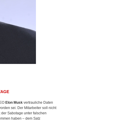
TAGE
 CEO
Elon Musk
vertrauliche Daten
den sei. Der Mitarbeiter soll nicht
t der Sabotage unter falschen
nommen haben – dem Satz