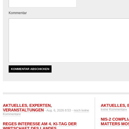
Kommentar
AKTUELLES
,
EXPERTEN
,
AKTUELLES
,
VERANSTALTUNGEN
keine Kommentare
- Aug. 6, 2026 8:53 -
noch keine
Kommentare
NIS-2 COMPL
REGES INTERESSE AM 4. KI-TAG DER
MATTERS MO
WIRTSCHAFT DES LANDES