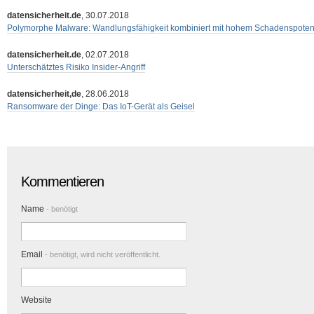
datensicherheit.de
, 30.07.2018
Polymorphe Malware: Wandlungsfähigkeit kombiniert mit hohem Schadenspotent
datensicherheit.de
, 02.07.2018
Unterschätztes Risiko Insider-Angriff
datensicherheit,de
, 28.06.2018
Ransomware der Dinge: Das IoT-Gerät als Geisel
Kommentieren
Name
- benötigt
Email
- benötigt, wird nicht veröffentlicht.
Website