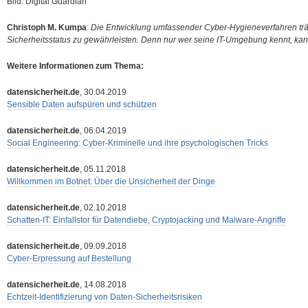
Bild: Digital Guardian
Christoph M. Kumpa
:
Die Entwicklung umfassender Cyber-Hygieneverfahren träg
Sicherheitsstatus zu gewährleisten. Denn nur wer seine IT-Umgebung kennt, kan
Weitere Informationen zum Thema:
datensicherheit.de
, 30.04.2019
Sensible Daten aufspüren und schützen
datensicherheit.de
, 06.04.2019
Social Engineering: Cyber-Kriminelle und ihre psychologischen Tricks
datensicherheit.de
, 05.11.2018
Willkommen im Botnet: Über die Unsicherheit der Dinge
datensicherheit.de
, 02.10.2018
Schatten-IT: Einfallstor für Datendiebe, Cryptojacking und Malware-Angriffe
datensicherheit.de
, 09.09.2018
Cyber-Erpressung auf Bestellung
datensicherheit.de
, 14.08.2018
Echtzeit-Identifizierung von Daten-Sicherheitsrisiken